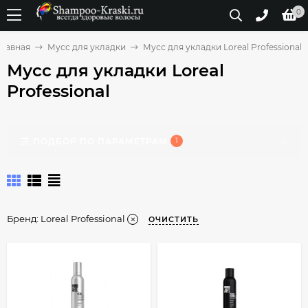
0
Главная
Мусс для укладки
Мусс для укладки Loreal Professional
Мусс для укладки Loreal
Professional
ПОДБОР ПО ПАРАМЕТРАМ
1
Бренд:
Loreal Professional
ОЧИСТИТЬ