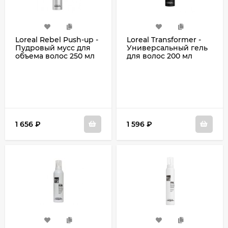
Loreal Rebel Push-up -
Loreal Transformer -
Пудровый мусс для
Универсальный гель
объема волос 250 мл
для волос 200 мл
1 656
₽
1 596
₽