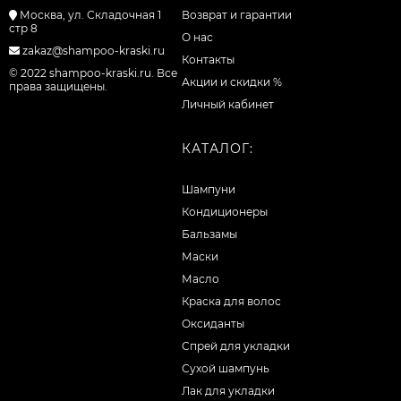
Москва, ул. Складочная 1
Возврат и гарантии
стр 8
О нас
zakaz@shampoo-kraski.ru
Контакты
© 2022 shampoo-kraski.ru. Все
Акции и скидки %
права защищены.
Личный кабинет
КАТАЛОГ:
Шампуни
Кондиционеры
Бальзамы
Маски
Масло
Краска для волос
Оксиданты
Спрей для укладки
Сухой шампунь
Лак для укладки