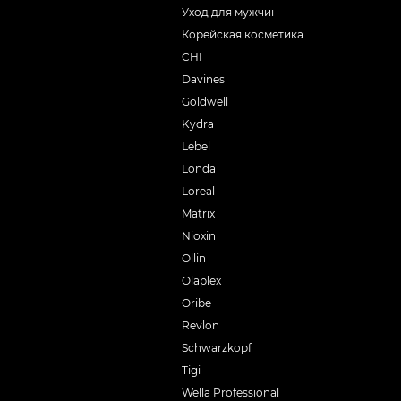
Уход для мужчин
Корейская косметика
CHI
Davines
Goldwell
Kydra
Lebel
Londa
Loreal
Matrix
Nioxin
Ollin
Olaplex
Oribe
Revlon
Schwarzkopf
Tigi
Wella Professional