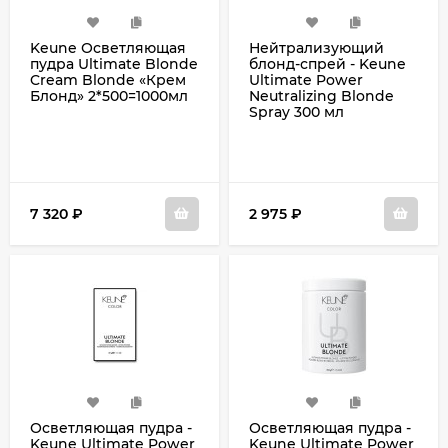
Keune Осветляющая
Нейтрализующий
пудра Ultimate Blonde
блонд-спрей - Keune
Cream Blonde «Крем
Ultimate Power
Блонд» 2*500=1000мл
Neutralizing Blonde
Spray 300 мл
7 320
₽
2 975
₽
Осветляющая пудра -
Осветляющая пудра -
Keune Ultimate Power
Keune Ultimate Power