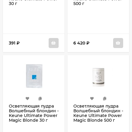
30 г
500 г
391
₽
6 420
₽
Осветляющая пудра
Осветляющая пудра
Волшебный блондин -
Волшебный блондин -
Keune Ultimate Power
Keune Ultimate Power
Magic Blonde 30 г
Magic Blonde 500 г