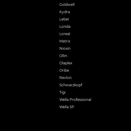
Goldwell
Kydra
Lebel
Londa
Loreal
Matrix
Nioxin
Ollin
Olaplex
Oribe
Revlon
Schwarzkopf
Tigi
Wella Professional
Wella SP