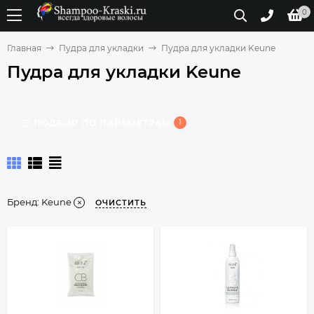
0
Главная
Пудра для укладки
Пудра для укладки Keune
Пудра для укладки Keune
ПОДБОР ПО ПАРАМЕТРАМ
1
Бренд:
Keune
ОЧИСТИТЬ