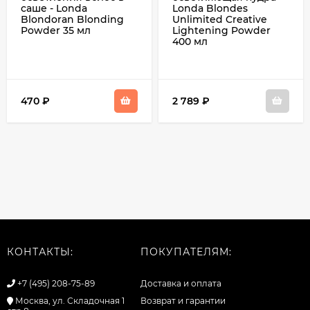
саше - Londa
Londa Blondes
Blondoran Blonding
Unlimited Creative
Powder 35 мл
Lightening Powder
400 мл
470
₽
2 789
₽
КОНТАКТЫ:
ПОКУПАТЕЛЯМ:
+7 (495) 208-75-89
Доставка и оплата
Москва, ул. Складочная 1
Возврат и гарантии