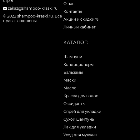
стр 8
О нас
zakaz@shampoo-kraski.ru
Контакты
© 2022 shampoo-kraski.ru. Все
Акции и скидки %
права защищены.
Личный кабинет
КАТАЛОГ:
Шампуни
Кондиционеры
Бальзамы
Маски
Масло
Краска для волос
Оксиданты
Спрей для укладки
Сухой шампунь
Лак для укладки
Уход для мужчин