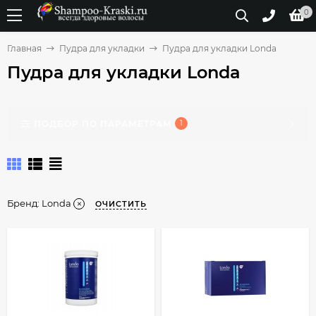
0
Главная
Пудра для укладки
Пудра для укладки Londa
Пудра для укладки Londa
ПОДБОР ПО ПАРАМЕТРАМ
1
Бренд:
Londa
ОЧИСТИТЬ