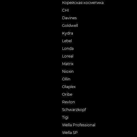
Корейская косметика
CHI
Davines
Goldwell
Kydra
Lebel
Londa
Loreal
Matrix
Nioxin
Ollin
Olaplex
Oribe
Revlon
Schwarzkopf
Tigi
Wella Professional
Wella SP