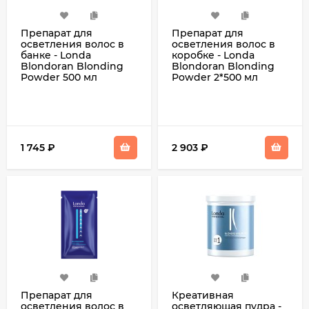
Препарат для
Препарат для
осветления волос в
осветления волос в
банке - Londa
коробке - Londa
Blondoran Blonding
Blondoran Blonding
Powder 500 мл
Powder 2*500 мл
1 745
₽
2 903
₽
Препарат для
Креативная
осветления волос в
осветляющая пудра -