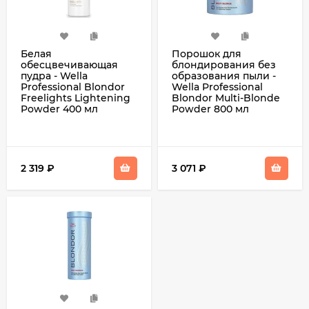
Белая
Порошок для
обесцвечивающая
блондирования без
пудра - Wella
образования пыли -
Professional Blondor
Wella Professional
Freelights Lightening
Blondor Multi-Blonde
Powder 400 мл
Powder 800 мл
2 319
₽
3 071
₽