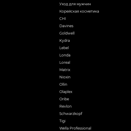
Уход для мужчин
Корейская косметика
CHI
Davines
Goldwell
Kydra
Lebel
Londa
Loreal
Matrix
Nioxin
Ollin
Olaplex
Oribe
Revlon
Schwarzkopf
Tigi
Wella Professional