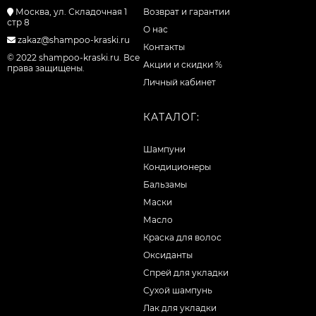
Москва, ул. Складочная 1
Возврат и гарантии
стр 8
О нас
zakaz@shampoo-kraski.ru
Контакты
© 2022 shampoo-kraski.ru. Все
Акции и скидки %
права защищены.
Личный кабинет
КАТАЛОГ:
Шампуни
Кондиционеры
Бальзамы
Маски
Масло
Краска для волос
Оксиданты
Спрей для укладки
Сухой шампунь
Лак для укладки