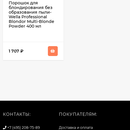
Порошок для
блондирования без
образования пыли-
Wella Professional
Blondor Multi-Blonde
Powder 400 мл
1 707
₽
КОНТАКТЫ:
ПОКУПАТЕЛЯМ:
+7 (495) 208-75-89
Доставка и оплата