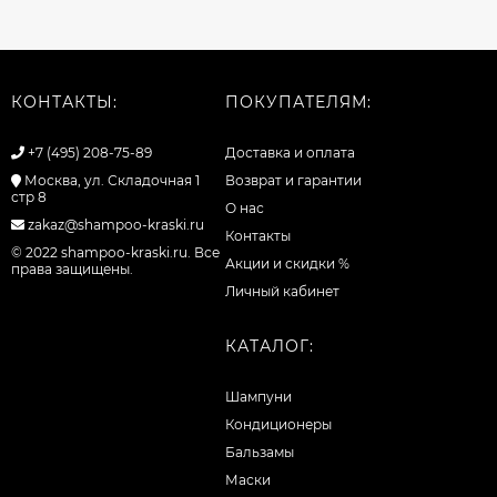
КОНТАКТЫ:
ПОКУПАТЕЛЯМ:
+7 (495) 208-75-89
Доставка и оплата
Москва, ул. Складочная 1
Возврат и гарантии
стр 8
О нас
zakaz@shampoo-kraski.ru
Контакты
© 2022 shampoo-kraski.ru. Все
Акции и скидки %
права защищены.
Личный кабинет
КАТАЛОГ:
Шампуни
Кондиционеры
Бальзамы
Маски