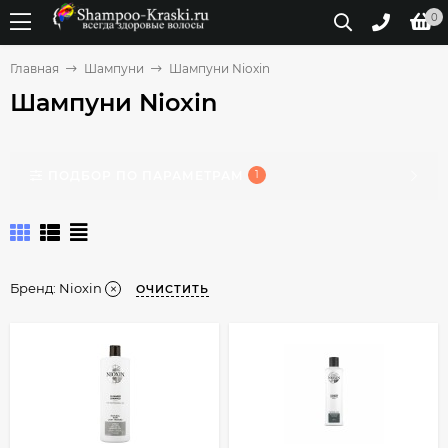
0
Главная
Шампуни
Шампуни Nioxin
Шампуни Nioxin
ПОДБОР ПО ПАРАМЕТРАМ
1
Бренд:
Nioxin
ОЧИСТИТЬ