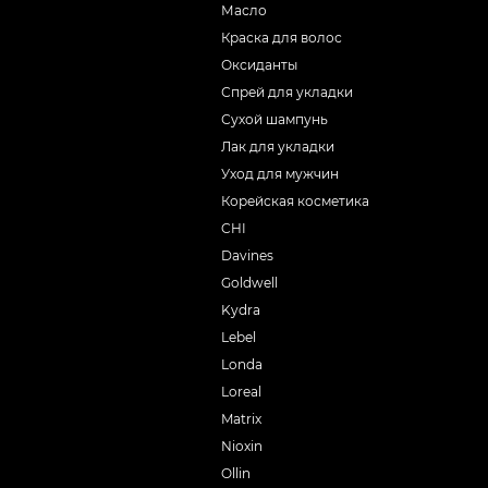
Масло
Краска для волос
Оксиданты
Спрей для укладки
Сухой шампунь
Лак для укладки
Уход для мужчин
Корейская косметика
CHI
Davines
Goldwell
Kydra
Lebel
Londa
Loreal
Matrix
Nioxin
Ollin