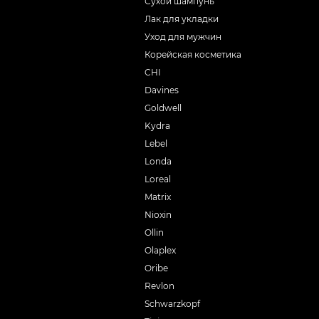
Сухой шампунь
Лак для укладки
Уход для мужчин
Корейская косметика
CHI
Davines
Goldwell
Kydra
Lebel
Londa
Loreal
Matrix
Nioxin
Ollin
Olaplex
Oribe
Revlon
Schwarzkopf