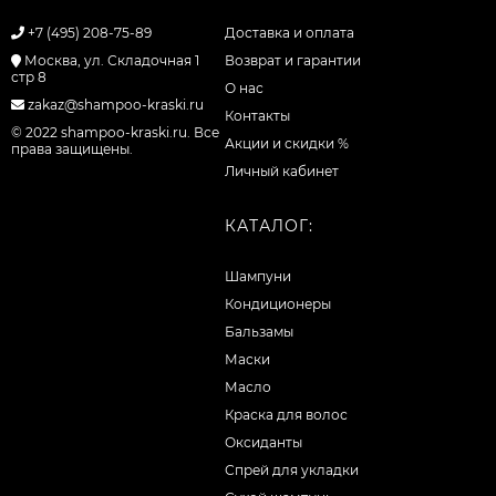
+7 (495) 208-75-89
Доставка и оплата
Москва, ул. Складочная 1
Возврат и гарантии
стр 8
О нас
zakaz@shampoo-kraski.ru
Контакты
© 2022 shampoo-kraski.ru. Все
Акции и скидки %
права защищены.
Личный кабинет
КАТАЛОГ:
Шампуни
Кондиционеры
Бальзамы
Маски
Масло
Краска для волос
Оксиданты
Спрей для укладки