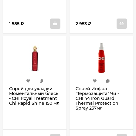
1 585
₽
2 953
₽
Спрей для укладки
Спрей Инфра
Моментальный блеск
"Термозащита" Чи -
- CHI Royal Treatment
CHI 44 Iron Guard
Chi Rapid Shine 150 мл
Thermal Protection
Spray 237мл