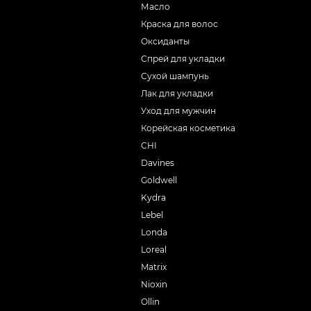
Масло
Краска для волос
Оксиданты
Спрей для укладки
Сухой шампунь
Лак для укладки
Уход для мужчин
Корейская косметика
CHI
Davines
Goldwell
Kydra
Lebel
Londa
Loreal
Matrix
Nioxin
Ollin