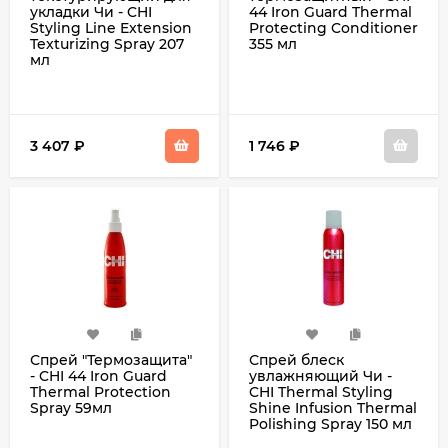
укладки Чи - CHI
44 Iron Guard Thermal
Styling Line Extension
Protecting Conditioner
Texturizing Spray 207
355 мл
мл
3 407
₽
1 746
₽
Спрей "Термозащита"
Спрей блеск
- CHI 44 Iron Guard
увлажняющий Чи -
Thermal Protection
CHI Thermal Styling
Spray 59мл
Shine Infusion Thermal
Polishing Spray 150 мл