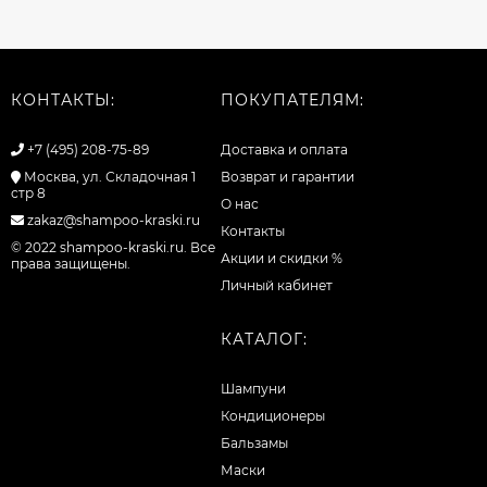
КОНТАКТЫ:
ПОКУПАТЕЛЯМ:
+7 (495) 208-75-89
Доставка и оплата
Москва, ул. Складочная 1
Возврат и гарантии
стр 8
О нас
zakaz@shampoo-kraski.ru
Контакты
© 2022 shampoo-kraski.ru. Все
Акции и скидки %
права защищены.
Личный кабинет
КАТАЛОГ:
Шампуни
Кондиционеры
Бальзамы
Маски