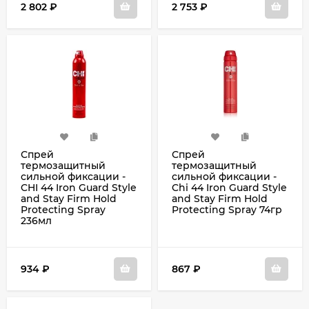
2 802
₽
2 753
₽
Спрей
Спрей
термозащитный
термозащитный
сильной фиксации -
сильной фиксации -
CHI 44 Iron Guard Style
Chi 44 Iron Guard Style
and Stay Firm Hold
and Stay Firm Hold
Protecting Spray
Protecting Spray 74гр
236мл
934
₽
867
₽