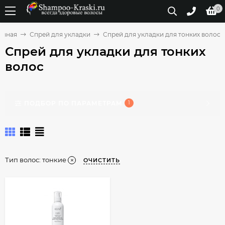
0
авная
Спрей для укладки
Спрей для укладки для тонких волос
Спрей для укладки для тонких
волос
ПОДБОР ПО ПАРАМЕТРАМ
1
Тип волос:
тонкие
ОЧИСТИТЬ