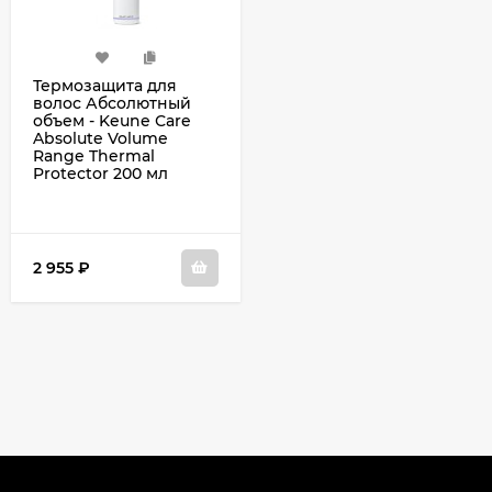
Термозащита для
волос Абсолютный
объем - Keune Сare
Absolute Volume
Range Thermal
Protector 200 мл
2 955
₽