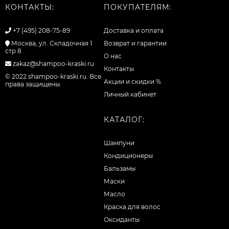
КОНТАКТЫ:
ПОКУПАТЕЛЯМ:
+7 (495) 208-75-89
Доставка и оплата
Москва, ул. Складочная 1
Возврат и гарантии
стр 8
О нас
zakaz@shampoo-kraski.ru
Контакты
© 2022 shampoo-kraski.ru. Все
Акции и скидки %
права защищены.
Личный кабинет
КАТАЛОГ:
Шампуни
Кондиционеры
Бальзамы
Маски
Масло
Краска для волос
Оксиданты