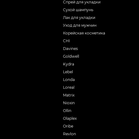
Спрей для укладки
Сухой шампунь
Лак для укладки
Уход для мужчин
Корейская косметика
CHI
Davines
Goldwell
Kydra
Lebel
Londa
Loreal
Matrix
Nioxin
Ollin
Olaplex
Oribe
Revlon