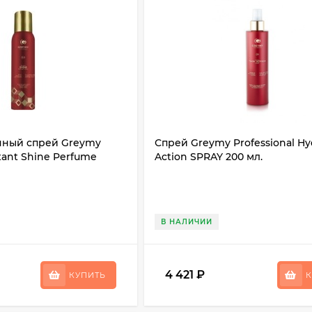
ный спрей Greymy
Спрей Greymy Professional Hy
stant Shine Perfume
Action SPRAY 200 мл.
В НАЛИЧИИ
4 421
₽
КУПИТЬ
К