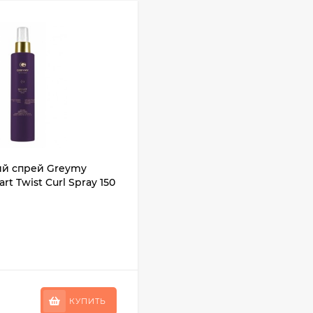
й спрей Greymy
rt Twist Curl Spray 150
КУПИТЬ