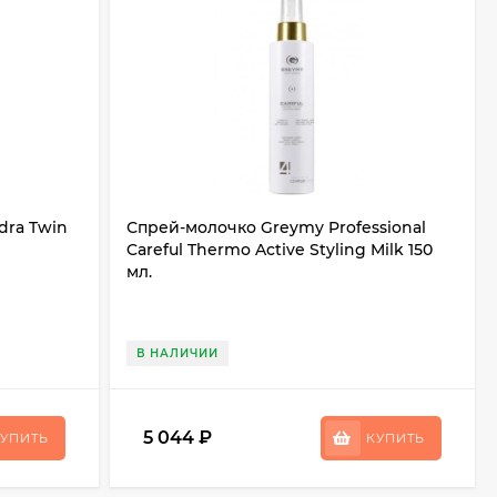
dra Twin
Спрей-молочко Greymy Professional
Careful Thermo Active Styling Milk 150
мл.
В НАЛИЧИИ
5 044
₽
УПИТЬ
КУПИТЬ