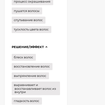
процесс окрашивания
пушатся волосы
спутывание волос
тусклость цвета волос
РЕШЕНИЕ/ЭФФЕКТ
блеск волос
восстановление волос
выпрямление волос
выравнивает и
восстанавливает волос из
внутри
гладкость волос