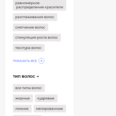
равномерное
распределение красителя
разглаживания волос
смягчение волос
стимуляция роста волос
текстура волос
ПОКАЗАТЬ ВСЕ
ТИП ВОЛОС
все типы волос
жирные
кудрявые
ломкие
мелированные