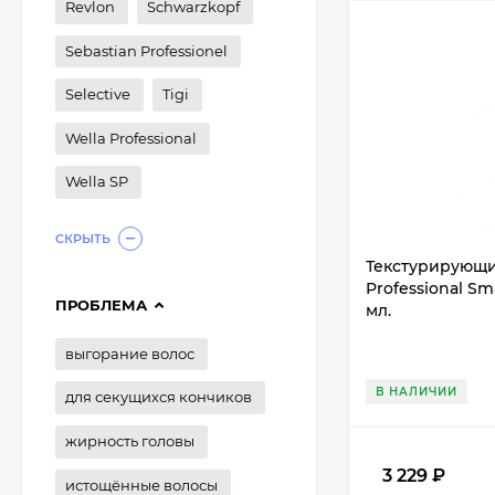
Revlon
Schwarzkopf
Sebastian Professionel
Selective
Tigi
Wella Professional
Wella SP
СКРЫТЬ
Текстурирующи
Professional Sma
ПРОБЛЕМА
мл.
выгорание волос
В НАЛИЧИИ
для секущихся кончиков
жирность головы
3 229
₽
истощённые волосы