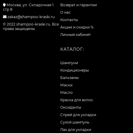
Москва, ул. Складочная 1
Возврат и гарантии
стр 8
О нас
zakaz@shampoo-kraski.ru
Контакты
© 2022 shampoo-kraski.ru. Все
Акции и скидки %
права защищены.
Личный кабинет
КАТАЛОГ:
Шампуни
Кондиционеры
Бальзамы
Маски
Масло
Краска для волос
Оксиданты
Спрей для укладки
Сухой шампунь
Лак для укладки