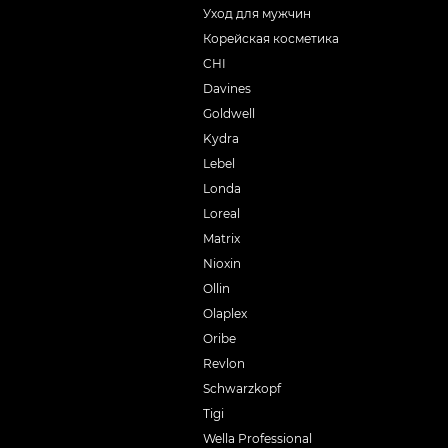
Уход для мужчин
Корейская косметика
CHI
Davines
Goldwell
Kydra
Lebel
Londa
Loreal
Matrix
Nioxin
Ollin
Olaplex
Oribe
Revlon
Schwarzkopf
Tigi
Wella Professional