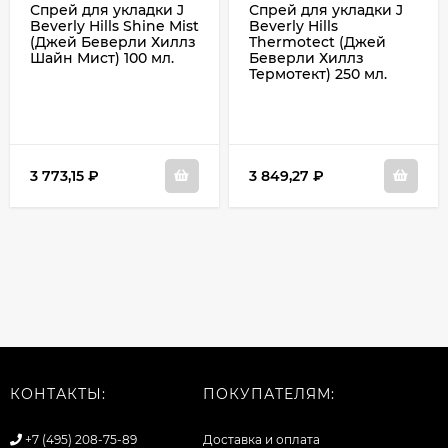
Спрей для укладки J
Спрей для укладки J
Beverly Hills Shine Mist
Beverly Hills
(Джей Беверли Хиллз
Thermotect (Джей
Шайн Мист) 100 мл.
Беверли Хиллз
Термотект) 250 мл.
3 773,15
₽
3 849,27
₽
КОНТАКТЫ:
ПОКУПАТЕЛЯМ:
+7 (495) 208-75-89
Доставка и оплата