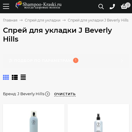
0
Главная
Спрей для укладки
Спрей для укладки J Beverly Hills
Спрей для укладки J Beverly
Hills
ПОДБОР ПО ПАРАМЕТРАМ
1
Бренд:
J Beverly Hills
ОЧИСТИТЬ