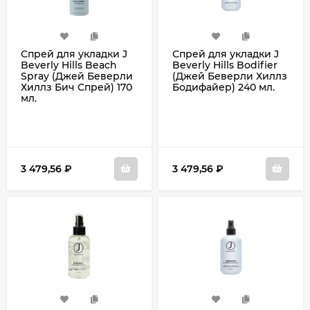
Спрей для укладки J
Спрей для укладки J
Beverly Hills Beach
Beverly Hills Bodifier
Spray (Джей Беверли
(Джей Беверли Хиллз
Хиллз Бич Спрей) 170
Бодифайер) 240 мл.
мл.
3 479,56
₽
3 479,56
₽