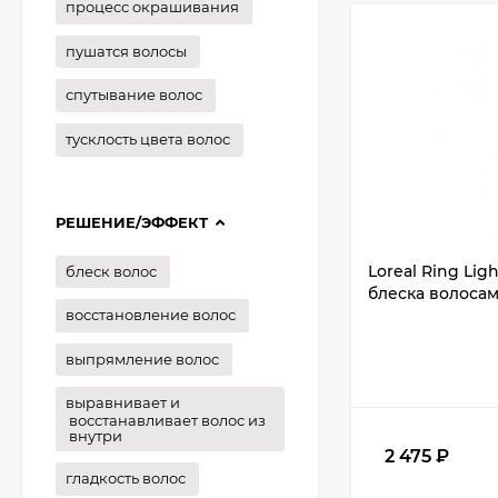
процесс окрашивания
пушатся волосы
спутывание волос
тусклость цвета волос
РЕШЕНИЕ/ЭФФЕКТ
Loreal Ring Lig
блеск волос
блеска волосам.
восстановление волос
выпрямление волос
выравнивает и
восстанавливает волос из
внутри
2 475
₽
гладкость волос