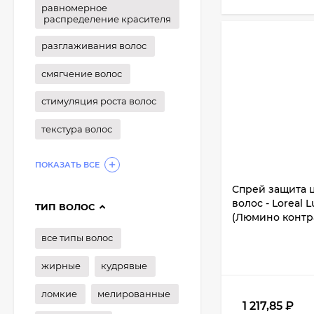
равномерное
распределение красителя
разглаживания волос
смягчение волос
стимуляция роста волос
текстура волос
ПОКАЗАТЬ ВСЕ
Спрей защита 
волос - Loreal 
ТИП ВОЛОС
(Люмино контра
все типы волос
жирные
кудрявые
ломкие
мелированные
1 217,85
₽