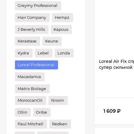
Greymy Professional
Hair Company
Hempz
J Beverly Hills
Kapous
Kerastase
Keune
Kydra
Lebel
Londa
Loreal Air Fix
Loreal Professional
супер сильной 
Macadamia
Matrix Biolage
MoroccanOil
Nioxin
1 609
₽
Ollin
Oribe
Paul Mitchell
Redken