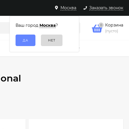
Москва
Заказать звонок
Корзина
Ваш город
Москва
?
0
(пусто)
Подарочные наборы
Еще
ional