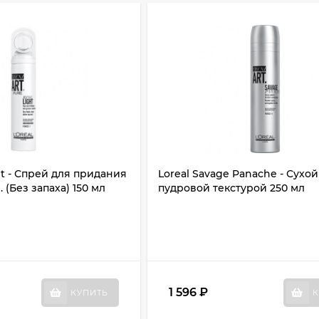
ht - Спрей для придания
Loreal Savage Panache - Сухой
 (Без запаха) 150 мл
пудровой текстурой 250 мл
1 596
₽
КУПИТЬ
К