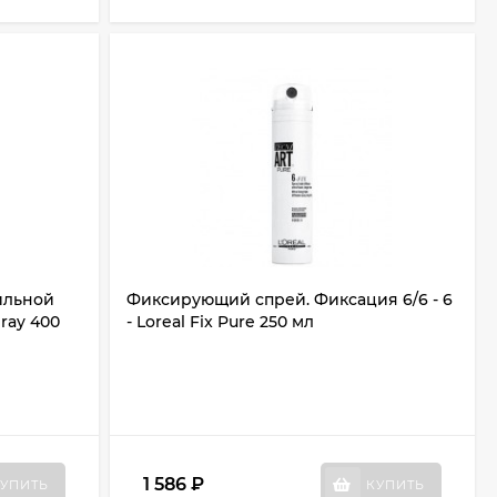
ильной
Фиксирующий спрей. Фиксация 6/6 - 6
pray 400
- Loreal Fix Pure 250 мл
1 586
₽
УПИТЬ
КУПИТЬ