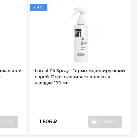
ХИТ!
локальной
Loreal Pli Spray - Термо-моделирующий
л
спрей. Подготавливает волосы к
укладке 190 мл
1 606
₽
УПИТЬ
КУПИТЬ