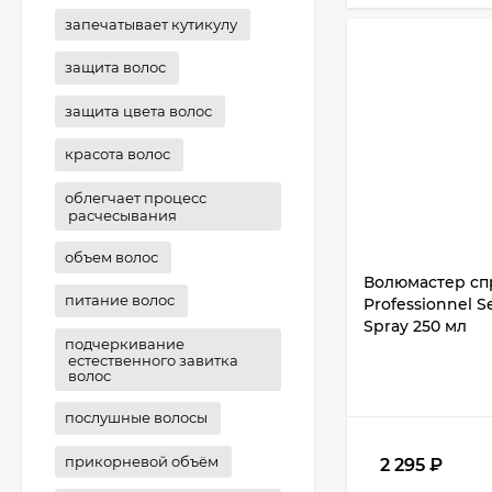
запечатывает кутикулу
защита волос
защита цвета волос
красота волос
облегчает процесс
расчесывания
объем волос
Волюмастер cпр
питание волос
Professionnel S
Spray 250 мл
подчеркивание
естественного завитка
волос
послушные волосы
прикорневой объём
2 295
₽