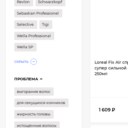
Revlon
Schwarzkopf
Sebastian Professionel
Selective
Tigi
Wella Professional
Wella SP
СКРЫТЬ
Loreal Fix Air
супер сильной 
250мл
ПРОБЛЕМА
выгорание волос
для секущихся кончиков
1 609
₽
жирность головы
истощённые волосы