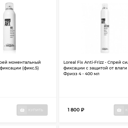
 спрей моментальный
Loreal Fix Anti-Frizz - Спрей 
фиксации (фикс.5)
фиксации с защитой от влаги
Фризз 4 - 400 мл
1 800
₽
КУПИТЬ
К