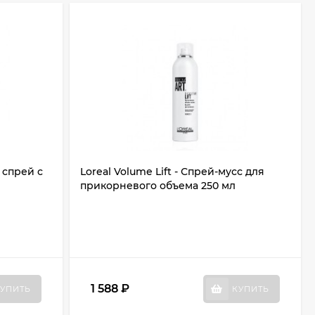
 спрей с
Loreal Volume Lift - Спрей-мусс для
прикорневого объема 250 мл
1 588
₽
УПИТЬ
КУПИТЬ