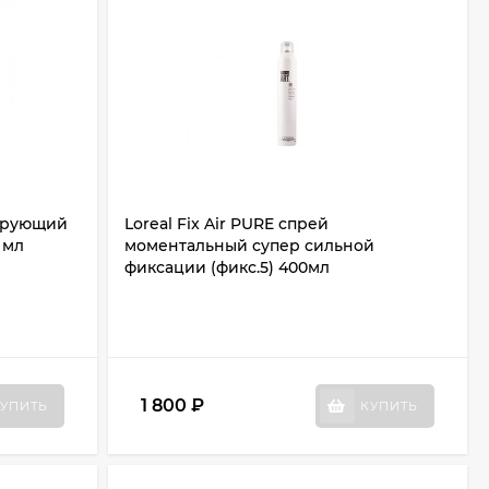
рирующий
Loreal Fix Air PURE спрей
 мл
моментальный супер сильной
фиксации (фикс.5) 400мл
1 800
₽
УПИТЬ
КУПИТЬ