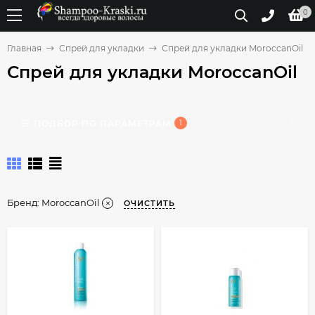
0
Главная
Спрей для укладки
Спрей для укладки MoroccanOil
Спрей для укладки MoroccanOil
ПОДБОР ПО ПАРАМЕТРАМ
1
Бренд:
MoroccanOil
ОЧИСТИТЬ