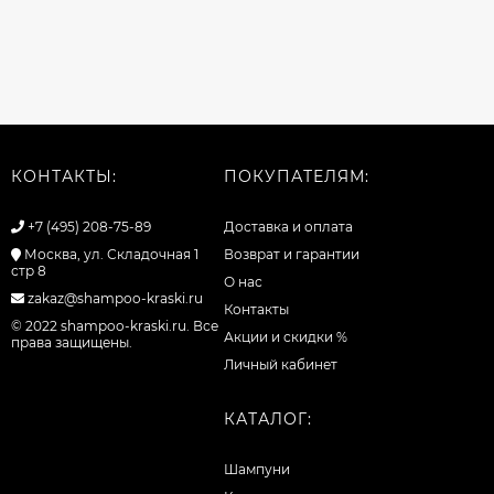
КОНТАКТЫ:
ПОКУПАТЕЛЯМ:
+7 (495) 208-75-89
Доставка и оплата
Москва, ул. Складочная 1
Возврат и гарантии
стр 8
О нас
zakaz@shampoo-kraski.ru
Контакты
© 2022 shampoo-kraski.ru. Все
Акции и скидки %
права защищены.
Личный кабинет
КАТАЛОГ:
Шампуни