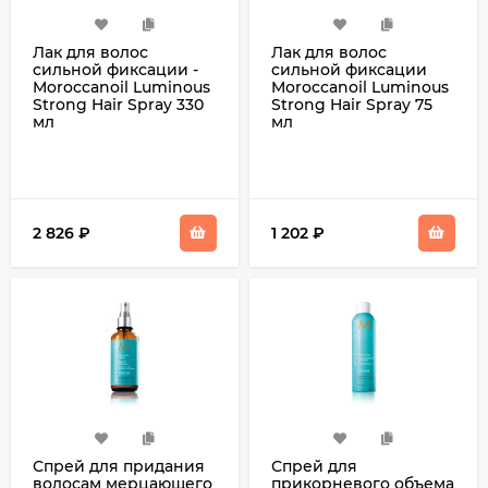
Лак для волос
Лак для волос
cильной фиксации -
cильной фиксации
Moroccanoil Luminous
Moroccanoil Luminous
Strong Hair Spray 330
Strong Hair Spray 75
мл
мл
2 826
₽
1 202
₽
Спрей для придания
Спрей для
волосам мерцающего
прикорневого объема