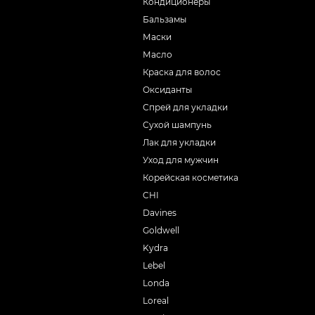
Кондиционеры
Бальзамы
Маски
Масло
Краска для волос
Оксиданты
Спрей для укладки
Сухой шампунь
Лак для укладки
Уход для мужчин
Корейская косметика
CHI
Davines
Goldwell
Kydra
Lebel
Londa
Loreal