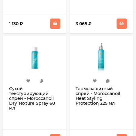
1 130
₽
3 065
₽
Сухой
Термозащитный
текстурирующий
спрей - Moroccanoil
спрей - Moroccanoil
Heat Styling
Dry Texture Spray 60
Protection 225 мл
мл