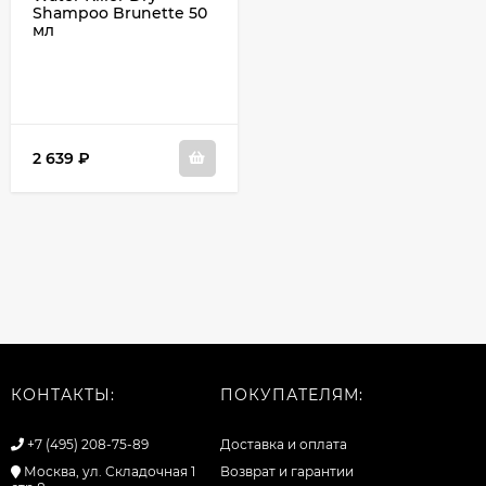
Shampoo Brunette 50
мл
2 639
₽
КОНТАКТЫ:
ПОКУПАТЕЛЯМ:
+7 (495) 208-75-89
Доставка и оплата
Москва, ул. Складочная 1
Возврат и гарантии