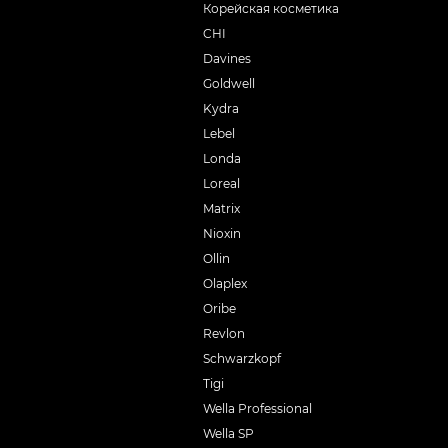
Корейская косметика
CHI
Davines
Goldwell
Kydra
Lebel
Londa
Loreal
Matrix
Nioxin
Ollin
Olaplex
Oribe
Revlon
Schwarzkopf
Tigi
Wella Professional
Wella SP