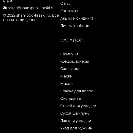
стр 8
О нас
zakaz@shampoo-kraski.ru
Контакты
© 2022 shampoo-kraski.ru. Все
Акции и скидки %
права защищены.
Личный кабинет
КАТАЛОГ:
Шампуни
Кондиционеры
Бальзамы
Маски
Масло
Краска для волос
Оксиданты
Спрей для укладки
Сухой шампунь
Лак для укладки
Уход для мужчин