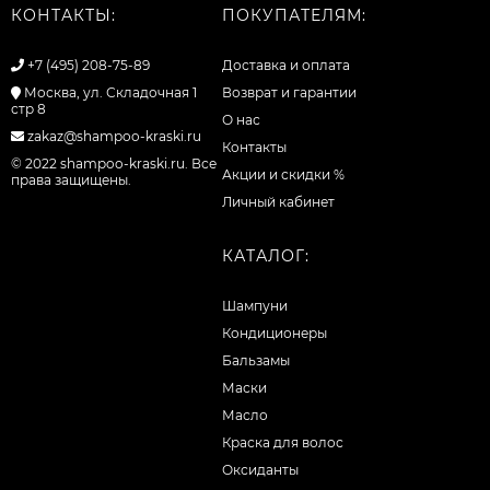
КОНТАКТЫ:
ПОКУПАТЕЛЯМ:
+7 (495) 208-75-89
Доставка и оплата
Москва, ул. Складочная 1
Возврат и гарантии
стр 8
О нас
zakaz@shampoo-kraski.ru
Контакты
© 2022 shampoo-kraski.ru. Все
Акции и скидки %
права защищены.
Личный кабинет
КАТАЛОГ:
Шампуни
Кондиционеры
Бальзамы
Маски
Масло
Краска для волос
Оксиданты