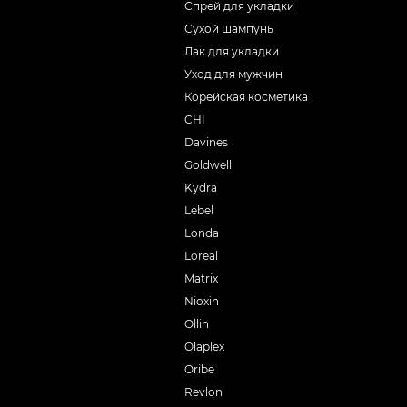
Спрей для укладки
Сухой шампунь
Лак для укладки
Уход для мужчин
Корейская косметика
CHI
Davines
Goldwell
Kydra
Lebel
Londa
Loreal
Matrix
Nioxin
Ollin
Olaplex
Oribe
Revlon