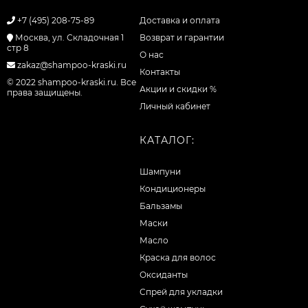
+7 (495) 208-75-89
Доставка и оплата
Москва, ул. Складочная 1
Возврат и гарантии
стр 8
О нас
zakaz@shampoo-kraski.ru
Контакты
© 2022 shampoo-kraski.ru. Все
Акции и скидки %
права защищены.
Личный кабинет
КАТАЛОГ:
Шампуни
Кондиционеры
Бальзамы
Маски
Масло
Краска для волос
Оксиданты
Спрей для укладки