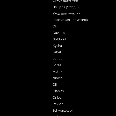
Сухой шампунь
Лак для укладки
Уход для мужчин
Корейская косметика
CHI
Davines
Goldwell
Kydra
Lebel
Londa
Loreal
Matrix
Nioxin
Ollin
Olaplex
Oribe
Revlon
Schwarzkopf