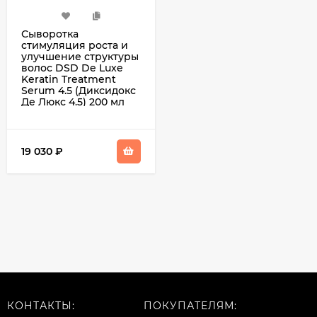
Сыворотка
стимуляция роста и
улучшение структуры
волос DSD De Luxe
Keratin Treatment
Serum 4.5 (Диксидокс
Де Люкс 4.5) 200 мл
19 030
₽
КОНТАКТЫ:
ПОКУПАТЕЛЯМ: