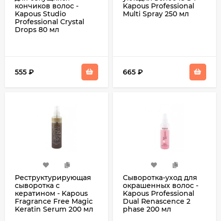
кончиков волос -
Kapous Professional
Kapous Studio
Multi Spray 250 мл
Professional Crystal
Drops 80 мл
555
₽
665
₽
Реструктурирующая
Сыворотка-уход для
сыворотка с
окрашенных волос -
кератином - Kapous
Kapous Professional
Fragrance Free Magic
Dual Renascence 2
Keratin Serum 200 мл
phase 200 мл