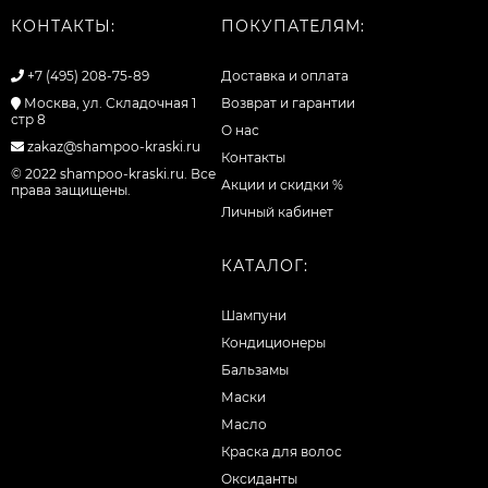
КОНТАКТЫ:
ПОКУПАТЕЛЯМ:
+7 (495) 208-75-89
Доставка и оплата
Москва, ул. Складочная 1
Возврат и гарантии
стр 8
О нас
zakaz@shampoo-kraski.ru
Контакты
© 2022 shampoo-kraski.ru. Все
Акции и скидки %
права защищены.
Личный кабинет
КАТАЛОГ:
Шампуни
Кондиционеры
Бальзамы
Маски
Масло
Краска для волос
Оксиданты