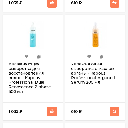
1 035
₽
610
₽
Увлажняющая
Увлажняющая
сыворотка для
сыворотка с маслом
восстановления
арганы - Kapous
волос - Kapous
Professional Arganoil
Professional Dual
Serum 200 мл
Renascence 2 phase
500 мл
1 035
₽
610
₽