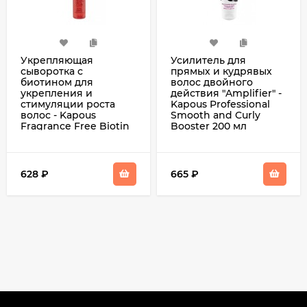
Укрепляющая
Усилитель для
сыворотка с
прямых и кудрявых
биотином для
волос двойного
укрепления и
действия "Amplifier" -
стимуляции роста
Kapous Professional
волос - Kapous
Smooth and Curly
Fragrance Free Biotin
Booster 200 мл
Energy Serum 200 мл
628
₽
665
₽