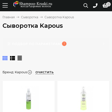
0
Главная
Сыворотка
Сыворотка Kapous
Сыворотка Kapous
ПОДБОР ПО ПАРАМЕТРАМ
1
Бренд:
Kapous
ОЧИСТИТЬ