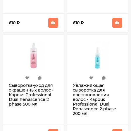
610
₽
610
₽
Сыворотка-уход для
Увлажняющая
окрашенных волос -
сыворотка для
Kapous Professional
восстановления
Dual Renascence 2
волос - Kapous
phase 500 мл
Professional Dual
Renascence 2 phase
200 мл