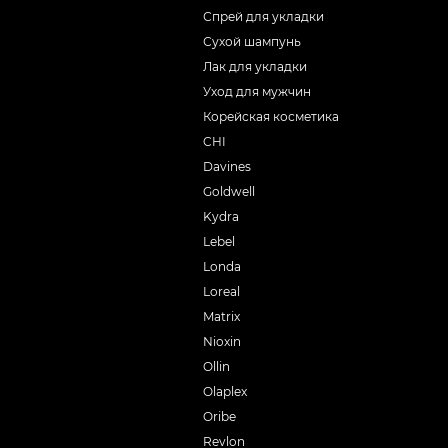
Спрей для укладки
Сухой шампунь
Лак для укладки
Уход для мужчин
Корейская косметика
CHI
Davines
Goldwell
Kydra
Lebel
Londa
Loreal
Matrix
Nioxin
Ollin
Olaplex
Oribe
Revlon