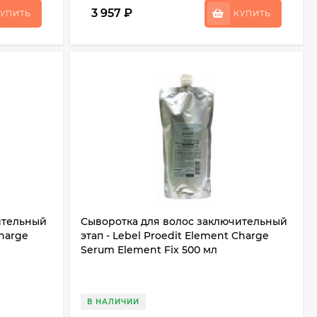
3 957
₽
УПИТЬ
КУПИТЬ
ительный
Сыворотка для волос заключительный
Charge
этап - Lebel Proedit Element Charge
Serum Element Fix 500 мл
В НАЛИЧИИ