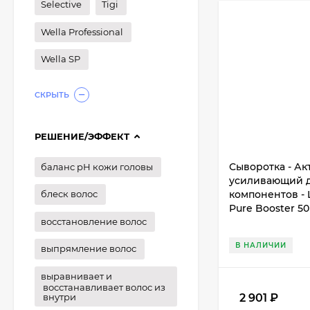
Selective
Tigi
Wella Professional
Wella SP
СКРЫТЬ
РЕШЕНИЕ/ЭФФЕКТ
Сыворотка - Ак
баланс рН кожи головы
усиливающий д
компонентов - L
блеск волос
Pure Booster 50
восстановление волос
В НАЛИЧИИ
выпрямление волос
выравнивает и
восстанавливает волос из
внутри
2 901
₽