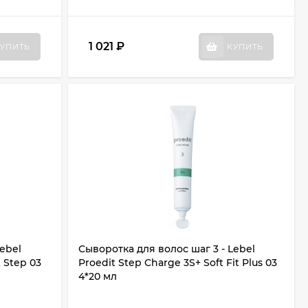
1 021
₽
УПИТЬ
КУПИТЬ
Lebel
Сыворотка для волос шаг 3 - Lebel
t Step 03
Proedit Step Charge 3S+ Soft Fit Plus 03
4*20 мл