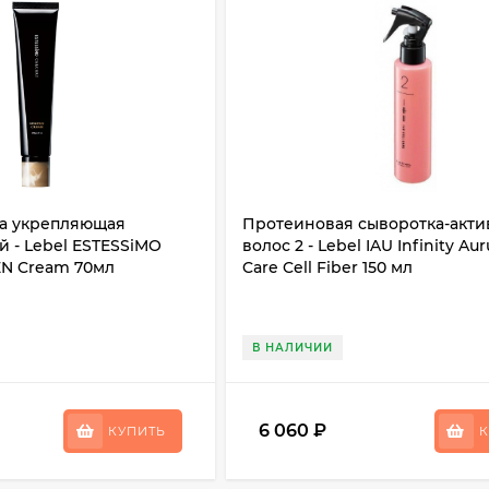
а укрепляющая
Протеиновая сыворотка-акти
 - Lebel ESTESSiMO
волос 2 - Lebel IAU Infinity Au
N Cream 70мл
Care Cell Fiber 150 мл
В НАЛИЧИИ
6 060
₽
КУПИТЬ
К