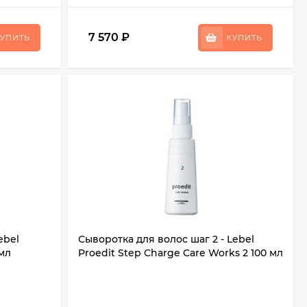
7 570
₽
УПИТЬ
КУПИТЬ
ebel
Сыворотка для волос шаг 2 - Lebel
 мл
Proedit Step Charge Care Works 2 100 мл