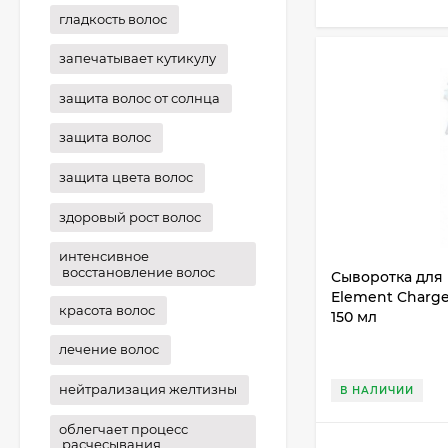
гладкость волос
запечатывает кутикулу
защита волос от солнца
защита волос
защита цвета волос
здоровый рост волос
интенсивное
восстановление волос
Сыворотка для в
Element Charg
красота волос
150 мл
лечение волос
нейтрализация желтизны
В НАЛИЧИИ
облегчает процесс
расчесывания