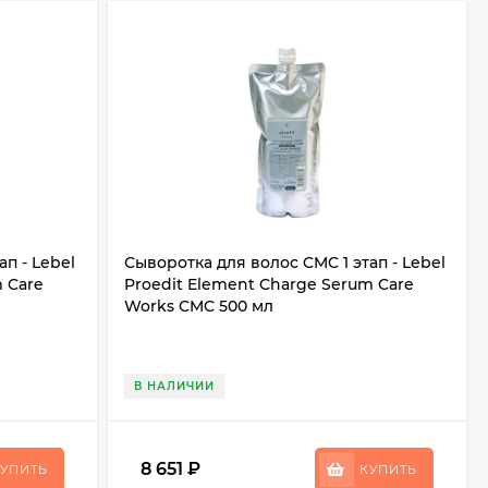
п - Lebel
Сыворотка для волос CMC 1 этап - Lebel
 Care
Proedit Element Charge Serum Care
Works CMC 500 мл
В НАЛИЧИИ
8 651
₽
УПИТЬ
КУПИТЬ