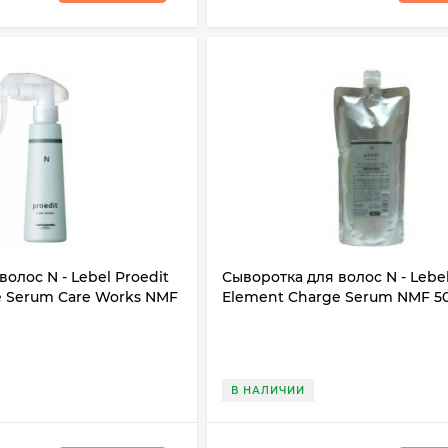
олос N - Lebel Proedit
Сыворотка для волос N - Lebel
e Serum Care Works NMF
Element Charge Serum NMF 5
В НАЛИЧИИ