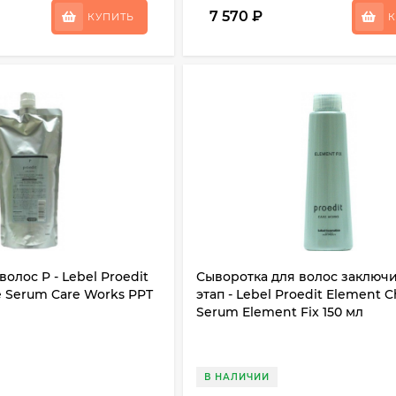
7 570
₽
КУПИТЬ
К
олос P - Lebel Proedit
Сыворотка для волос заключ
 Serum Care Works PPT
этап - Lebel Proedit Element 
Serum Element Fix 150 мл
В НАЛИЧИИ