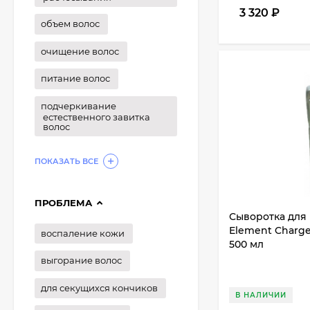
3 320
₽
объем волос
очищение волос
питание волос
подчеркивание
естественного завитка
волос
ПОКАЗАТЬ ВСЕ
ПРОБЛЕМА
Сыворотка для в
Element Charge
воспаление кожи
500 мл
выгорание волос
для секущихся кончиков
В НАЛИЧИИ