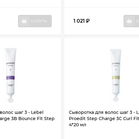
1 021
₽
КУПИТЬ
К
олос шаг 3 - Lebel
Сыворотка для волос шаг 3 - 
arge 3B Bounce Fit Step
Proedit Step Charge 3C Curl Fi
4*20 мл