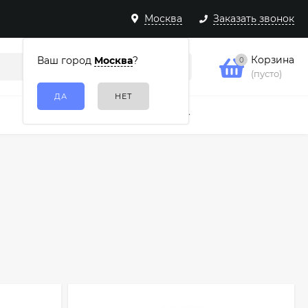
Москва
Заказать звонок
Корзина
Ваш город
Москва
?
0
(пусто)
Подарочные наборы
Еще