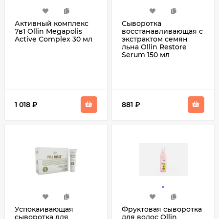
Активный комплекс
Сыворотка
7в1 Ollin Megapolis
восстанавливающая с
Active Complex 30 мл
экстрактом семян
льна Ollin Restore
Serum 150 мл
1 018
₽
881
₽
Успокаивающая
Фруктовая сыворотка
сыворотка для
для волос Ollin