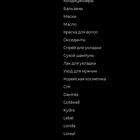
Кондиционеры
Бальзамы
Маски
Масло
Краска для волос
Оксиданты
Спрей для укладки
Сухой шампунь
Лак для укладки
Уход для мужчин
Корейская косметика
CHI
Davines
Goldwell
Kydra
Lebel
Londa
Loreal