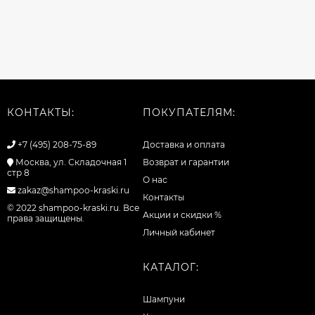
КОНТАКТЫ:
ПОКУПАТЕЛЯМ:
+7 (495) 208-75-89
Доставка и оплата
Москва, ул. Складочная 1
Возврат и гарантии
стр 8
О нас
zakaz@shampoo-kraski.ru
Контакты
© 2022 shampoo-kraski.ru. Все
Акции и скидки %
права защищены.
Личный кабинет
КАТАЛОГ:
Шампуни