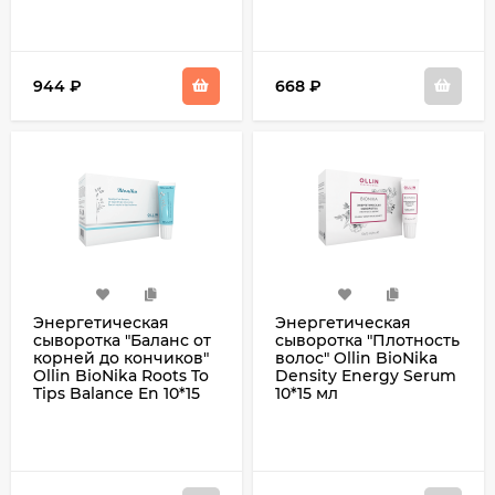
944
₽
668
₽
Энергетическая
Энергетическая
сыворотка "Баланс от
сыворотка "Плотность
корней до кончиков"
волос" Ollin BioNika
Ollin BioNika Roots To
Density Energy Serum
Tips Balance En 10*15
10*15 мл