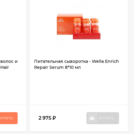
волос и
Питательная сыворотка - Wella Enrich
Hair
Repair Serum 8*10 мл
2 975
₽
УПИТЬ
КУПИТЬ