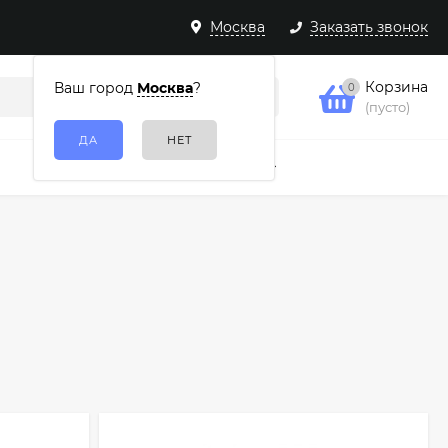
Москва
Заказать звонок
Корзина
Ваш город
Москва
?
0
(пусто)
Подарочные наборы
Еще