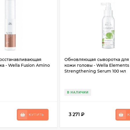
осстанавливающая
Обновляющая сыворотка для 
а - Wella Fusion Amino
кожи головы - Wella Elements 
Strengthening Serum 100 мл
В НАЛИЧИИ
3 271
₽
КУПИТЬ
К