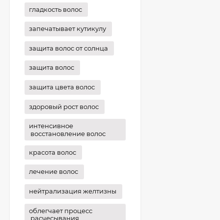
гладкость волос
запечатывает кутикулу
защита волос от солнца
защита волос
защита цвета волос
здоровый рост волос
интенсивное
восстановление волос
красота волос
лечение волос
нейтрализация желтизны
облегчает процесс
расчесывания