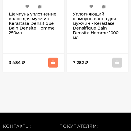
Шампунь уплотнение
Уплотняющий
волос для мужчин
шампунь-ванна для
Kerastase Densifique
мужчин - Kerastase
Bain Densite Homme
Densifique Bain
250мл
Densite Homme 1000
мл
3 484
₽
7 282
₽
КОНТАКТЫ:
ПОКУПАТЕЛЯМ: