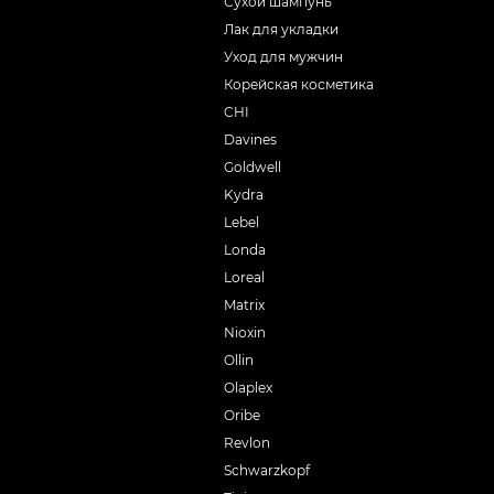
Сухой шампунь
Лак для укладки
Уход для мужчин
Корейская косметика
CHI
Davines
Goldwell
Kydra
Lebel
Londa
Loreal
Matrix
Nioxin
Ollin
Olaplex
Oribe
Revlon
Schwarzkopf