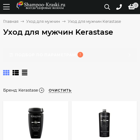
0
Главная
Уход для мужчин
Уход для мужчин Kerastase
Уход для мужчин Kerastase
ПОДБОР ПО ПАРАМЕТРАМ
1
Бренд:
Kerastase
ОЧИСТИТЬ