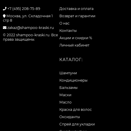
+7 (495) 208-75-89
Доставка и оплата
Москва, ул. Складочная 1
Возврат и гарантии
стр 8
О нас
zakaz@shampoo-kraski.ru
Контакты
© 2022 shampoo-kraski.ru. Все
Акции и скидки %
права защищены.
Личный кабинет
КАТАЛОГ:
Шампуни
Кондиционеры
Бальзамы
Маски
Масло
Краска для волос
Оксиданты
Спрей для укладки