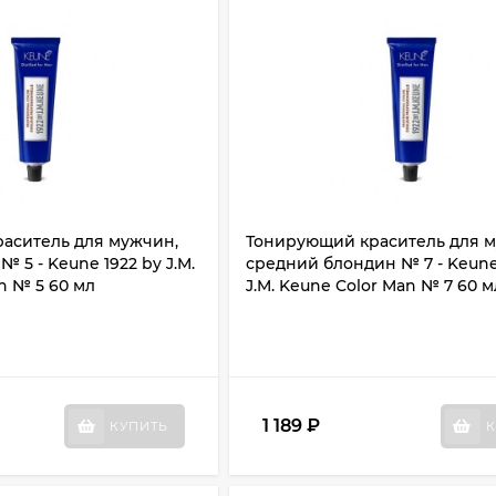
аситель для мужчин,
Тонирующий краситель для 
 5 - Keune 1922 by J.M.
средний блондин № 7 - Keune
n № 5 60 мл
J.M. Keune Color Man № 7 60 м
1 189
₽
КУПИТЬ
К