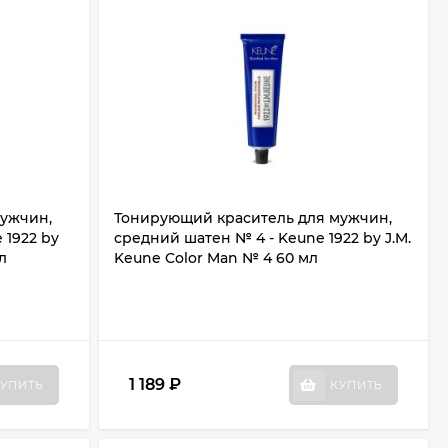
мужчин,
Тонирующий краситель для мужчин,
 1922 by
средний шатен № 4 - Keune 1922 by J.M.
л
Keune Color Man № 4 60 мл
1 189
₽
УПИТЬ
КУПИТЬ