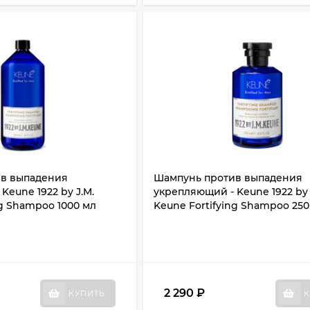
в выпадения
Шампунь против выпадения
Keune 1922 by J.M.
укрепляющий - Keune 1922 by 
ng Shampoo 1000 мл
Keune Fortifying Shampoo 250
2 290
₽
КУПИТЬ
К