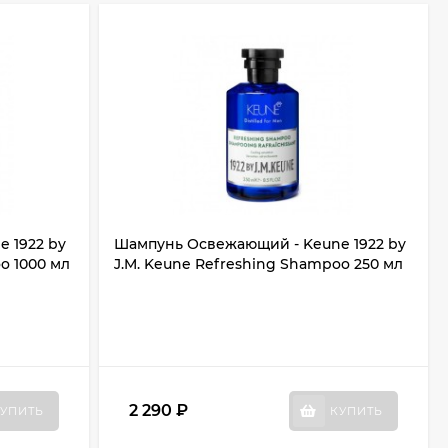
 1922 by
Шампунь Освежающий - Keune 1922 by
o 1000 мл
J.M. Keune Refreshing Shampoo 250 мл
2 290
₽
УПИТЬ
КУПИТЬ