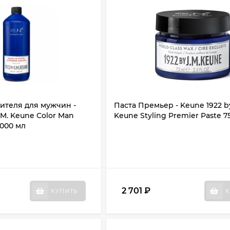
ителя для мужчин -
Паста Премьер - Keune 1922 by
.M. Keune Color Man
Keune Styling Premier Paste 7
1000 мл
2 701
₽
КУПИТЬ
К