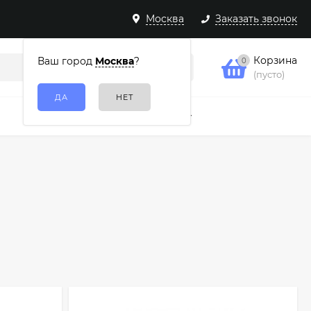
Москва
Заказать звонок
Корзина
Ваш город
Москва
?
0
(пусто)
Подарочные наборы
Еще