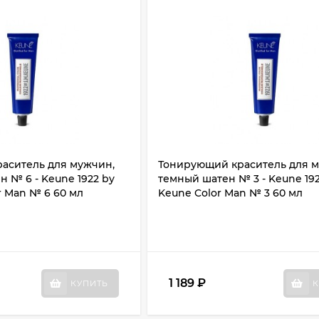
аситель для мужчин,
Тонирующий краситель для 
 № 6 - Keune 1922 by
темный шатен № 3 - Keune 192
r Man № 6 60 мл
Keune Color Man № 3 60 мл
1 189
₽
КУПИТЬ
К