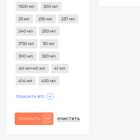
1500 мл
200 мл
23 мл
230 мл
237 мл
240 мл
250 мл
3*50 мл
30 мл
300 мл
320 мл
40 мл+40 мл
41 мл
414 мл
450 мл
ПОКАЗАТЬ ВСЕ
ОЧИСТИТЬ
ПОКАЗАТЬ