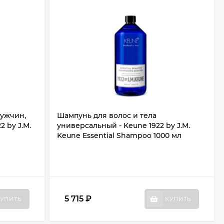
мужчин,
Шампунь для волос и тела
2 by J.M.
универсальный - Keune 1922 by J.M.
Keune Essential Shampoo 1000 мл
5 715
₽
УПИТЬ
КУПИТЬ