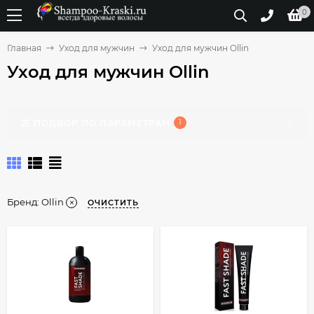
0
Главная
Уход для мужчин
Уход для мужчин Ollin
Уход для мужчин Ollin
ПОДБОР ПО ПАРАМЕТРАМ
1
Бренд:
Ollin
ОЧИСТИТЬ