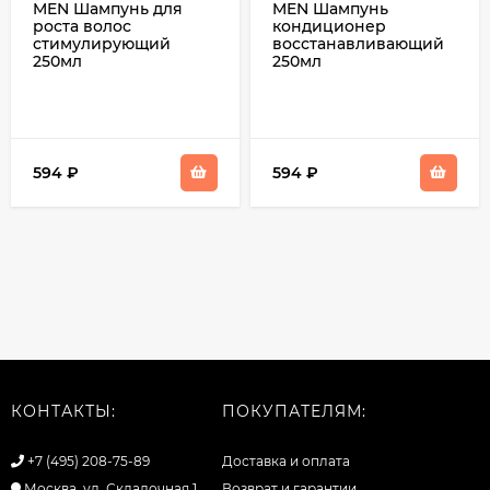
MEN Шампунь для
MEN Шампунь
роста волос
кондиционер
стимулирующий
восстанавливающий
250мл
250мл
594
₽
594
₽
КОНТАКТЫ:
ПОКУПАТЕЛЯМ:
+7 (495) 208-75-89
Доставка и оплата
Москва, ул. Складочная 1
Возврат и гарантии