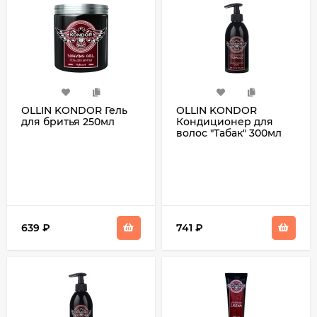
OLLIN KONDOR Гель
OLLIN KONDOR
для бритья 250мл
Кондиционер для
волос "Табак" 300мл
639
₽
741
₽