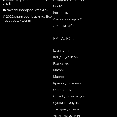
стр 8
О нас
zakaz@shampoo-kraski.ru
Контакты
© 2022 shampoo-kraski.ru. Все
Акции и скидки %
права защищены.
Личный кабинет
КАТАЛОГ:
Шампуни
Кондиционеры
Бальзамы
Маски
Масло
Краска для волос
Оксиданты
Спрей для укладки
Сухой шампунь
Лак для укладки
Уход для мужчин