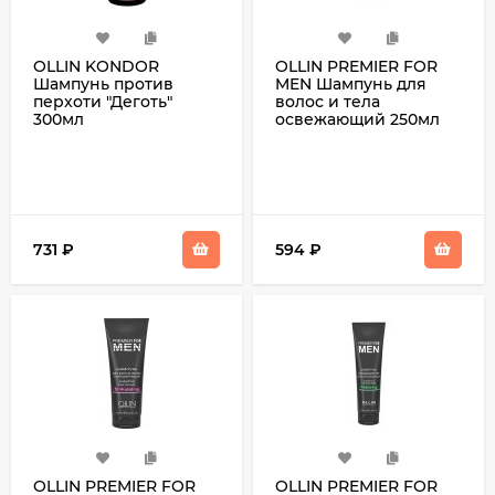
OLLIN KONDOR
OLLIN PREMIER FOR
Шампунь против
MEN Шампунь для
перхоти "Деготь"
волос и тела
300мл
освежающий 250мл
731
₽
594
₽
OLLIN PREMIER FOR
OLLIN PREMIER FOR