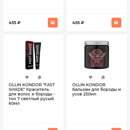
455
₽
455
₽
OLLIN KONDOR "FAST
OLLIN KONDOR
SHADE" Краситель
Бальзам для бороды и
для волос и бороды -
усов 250мл
тон 7 светлый русый
60мл