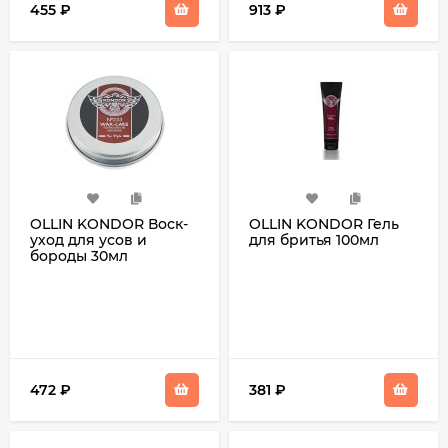
455
₽
913
₽
OLLIN KONDOR Воск-
OLLIN KONDOR Гель
уход для усов и
для бритья 100мл
бороды 30мл
472
₽
381
₽