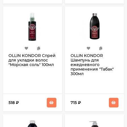
OLLIN KONDOR Спрей
OLLIN KONDOR
для укладки волос
Шампунь для
"Морская соль" 100мл
ежедневного
применения "Табак"
300мл
518
₽
715
₽