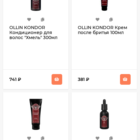
OLLIN KONDOR
OLLIN KONDOR Крем
Кондиционер для
после бритья 100мл
волос "Хмель" 300мл
741
₽
381
₽