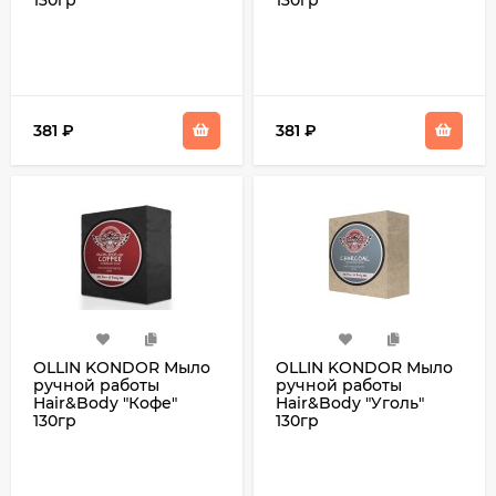
130гр
130гр
381
₽
381
₽
OLLIN KONDOR Мыло
OLLIN KONDOR Мыло
ручной работы
ручной работы
Hair&Body "Кофе"
Hair&Body "Уголь"
130гр
130гр