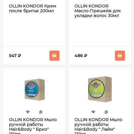
OLLIN KONDOR Крем
OLLIN KONDOR
после бритья 200мл
Масло-Прешейв для
укладки волос 30мл
547
₽
486
₽
OLLIN KONDOR Мыло
OLLIN KONDOR Мыло
ручной работы
ручной работы
Hair&Body " Бриз"
Hair&Body " Лайм"