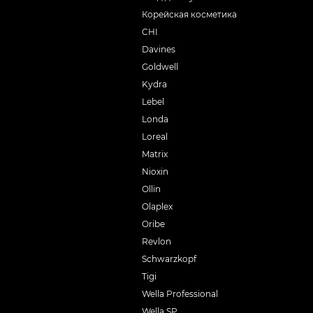
Корейская косметика
CHI
Davines
Goldwell
Kydra
Lebel
Londa
Loreal
Matrix
Nioxin
Ollin
Olaplex
Oribe
Revlon
Schwarzkopf
Tigi
Wella Professional
Wella SP