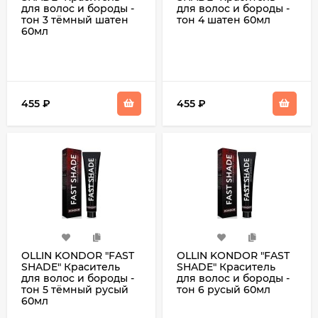
для волос и бороды -
для волос и бороды -
тон 3 тёмный шатен
тон 4 шатен 60мл
60мл
455
₽
455
₽
OLLIN KONDOR "FAST
OLLIN KONDOR "FAST
SHADE" Краситель
SHADE" Краситель
для волос и бороды -
для волос и бороды -
тон 5 тёмный русый
тон 6 русый 60мл
60мл