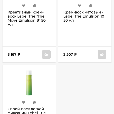
Креативный крем-
Крем-воск матовый -
воск Lebel Trie "Trie
Lebel Trie Emulsion 10
Move Emulsion 8" 50
50 мл
мл
3 167
₽
3 507
₽
Спрей-воск легкой
фиксации Lebel Trie