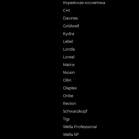
Корейская косметика
CHI
Davines
Goldwell
Kydra
Lebel
Londa
Loreal
Matrix
Nioxin
Ollin
Olaplex
Oribe
Revlon
Schwarzkopf
Tigi
Wella Professional
Wella SP