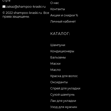
стр 8
О нас
zakaz@shampoo-kraski.ru
Контакты
© 2022 shampoo-kraski.ru. Все
Акции и скидки %
права защищены.
Личный кабинет
КАТАЛОГ:
Шампуни
Кондиционеры
Бальзамы
Маски
Масло
Краска для волос
Оксиданты
Спрей для укладки
Сухой шампунь
Лак для укладки
Уход для мужчин