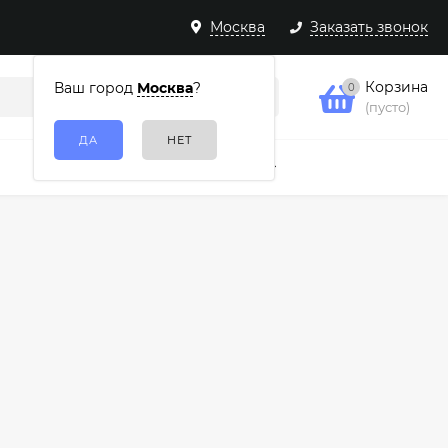
Москва
Заказать звонок
Корзина
Ваш город
Москва
?
0
(пусто)
Подарочные наборы
Еще