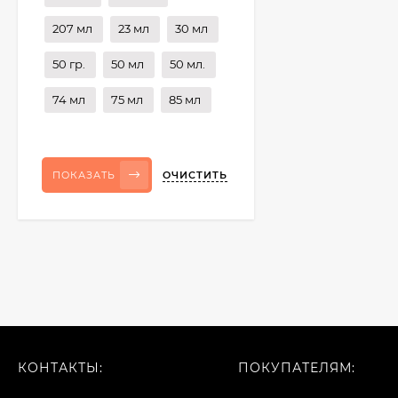
207 мл
23 мл
30 мл
50 гр.
50 мл
50 мл.
74 мл
75 мл
85 мл
ОЧИСТИТЬ
ПОКАЗАТЬ
КОНТАКТЫ:
ПОКУПАТЕЛЯМ: