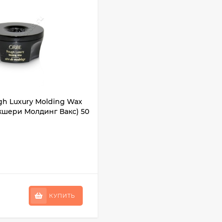
gh Luxury Molding Wax
кшери Молдинг Вакс) 50
КУПИТЬ