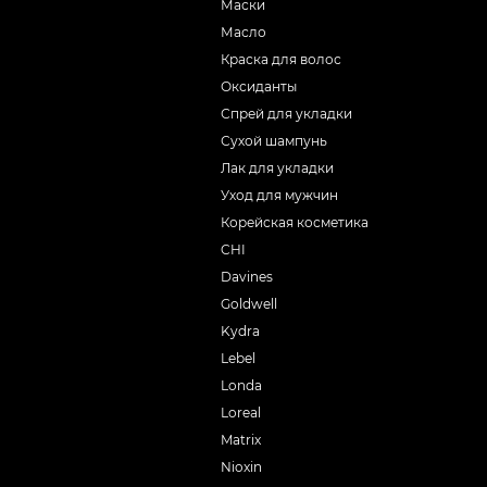
Маски
Масло
Краска для волос
Оксиданты
Спрей для укладки
Сухой шампунь
Лак для укладки
Уход для мужчин
Корейская косметика
CHI
Davines
Goldwell
Kydra
Lebel
Londa
Loreal
Matrix
Nioxin