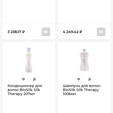
3 238,17
₽
4 249,42
₽
Кондиционер для
Шампунь для волос-
волос-BioSilk Silk
BioSilk Silk Therapy
Therapy 207мл
1006мл