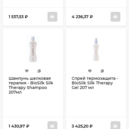
1 537,53
₽
4 236,37
₽
Шампунь шелковая
Спрей термозащита -
терапия - BioSilk Silk
BioSilk Silk Therapy
Therapy Shampoo
Gel 207 мл
207мл
1 430,97
₽
3 425,20
₽