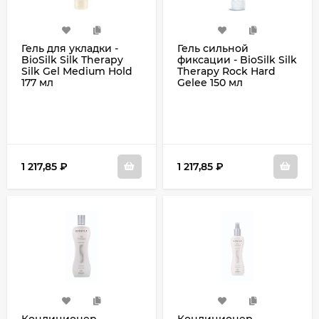
Гель для укладки -
Гель сильной
BioSilk Silk Therapy
фиксации - BioSilk Silk
Silk Gel Medium Hold
Therapy Rock Hard
177 мл
Gelee 150 мл
1 217,85
₽
1 217,85
₽