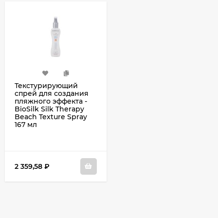
Текстурирующий
спрей для создания
пляжного эффекта -
BioSilk Silk Therapy
Beach Texture Spray
167 мл
2 359,58
₽