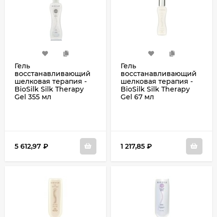
Гель
Гель
восстанавливающий
восстанавливающий
шелковая терапия -
шелковая терапия -
BioSilk Silk Therapy
BioSilk Silk Therapy
Gel 355 мл
Gel 67 мл
5 612,97
₽
1 217,85
₽