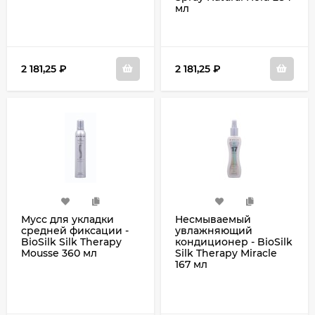
мл
2 181,25
₽
2 181,25
₽
Мусс для укладки
Несмываемый
средней фиксации -
увлажняющий
BioSilk Silk Therapy
кондиционер - BioSilk
Mousse 360 мл
Silk Therapy Miracle
167 мл