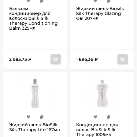
Бальзам
Жидкий шёлк-Biosilk
кондиционер для
Silk Therapy Glazing
волос-BioSilk Silk
Gel 207мл
Therapy Conditioning
Balm 325мл
2 983,73
₽
1 896,36
₽
Жидкий шелк-BioSilk
Кондиционер для
Silk Therapy Lite 167мл
волос-BioSilk Silk
Therapy 1006мл