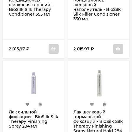
Кондиционер
Кондиционер
шелковая терапия -
шелковый
BioSilk Silk Therapy
наполнитель - BioSilk
Conditioner 355 мл
Silk Filler Conditioner
350 мл
2 015,97
₽
2 015,97
₽
Лак сильной
Лак шелковый
фиксации - BioSilk Silk
нормальной
Therapy Finishing
фиксации - BioSilk Silk
Spray 284 мл
Therapy Finishing
Spray Natural Hold 284