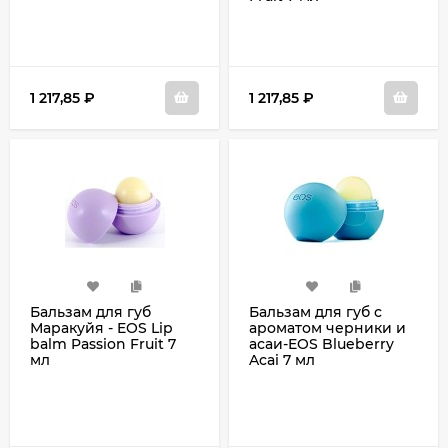
1 217,85
₽
1 217,85
₽
Бальзам для губ
Бальзам для губ с
Маракуйя - EOS Lip
ароматом черники и
balm Passion Fruit 7
асаи-EOS Blueberry
мл
Acai 7 мл