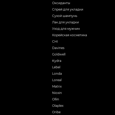
Оксиданты
Спрей для укладки
Сухой шампунь
Лак для укладки
Уход для мужчин
Корейская косметика
CHI
Davines
Goldwell
Kydra
Lebel
Londa
Loreal
Matrix
Nioxin
Ollin
Olaplex
Oribe