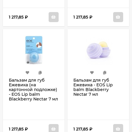
1 217,85
₽
1 217,85
₽
Бальзам для губ
Бальзам для губ
Ежевика (на
Ежевика - EOS Lip
картонной подложке)
balm Blackberry
- EOS Lip balm
Nectar 7 мл
Blackberry Nectar 7 мл
1 217,85
₽
1 217,85
₽