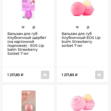
Бальзам для губ
Бальзам для губ
Клубничный щербет
Клубничный-EOS Lip
(на картонной
bulm Strawberry
подложке) - EOS Lip
sorbet 7 мл
balm Strawberry
Sorbet 7 мл
1 217,85
₽
1 217,85
₽