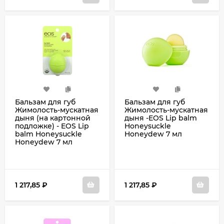
Бальзам для губ
Бальзам для губ
Жимолость-мускатная
Жимолость-мускатная
дыня (на картонной
дыня -EOS Lip balm
подложке) - EOS Lip
Honeysuckle
balm Honeysuckle
Honeydew 7 мл
Honeydew 7 мл
1 217,85
₽
1 217,85
₽