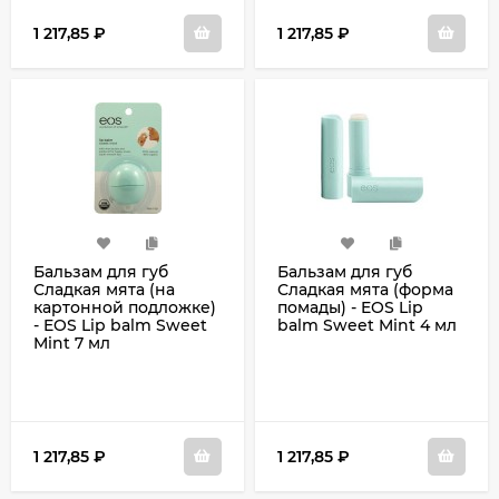
1 217,85
₽
1 217,85
₽
Бальзам для губ
Бальзам для губ
Сладкая мята (на
Сладкая мята (форма
картонной подложке)
помады) - EOS Lip
- EOS Lip balm Sweet
balm Sweet Mint 4 мл
Mint 7 мл
1 217,85
₽
1 217,85
₽