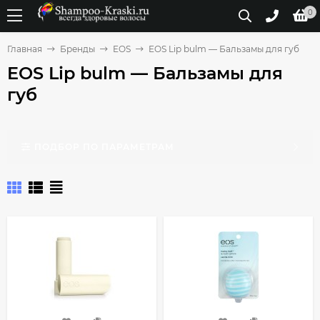
0
Главная
Бренды
EOS
EOS Lip bulm — Бальзамы для губ
EOS Lip bulm — Бальзамы для
губ
ПОДБОР ПО ПАРАМЕТРАМ