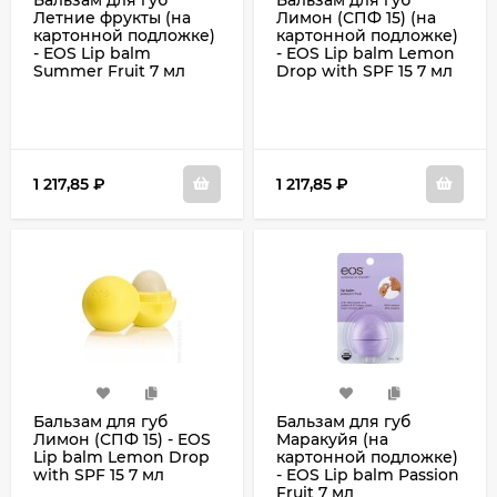
Бальзам для губ
Бальзам для губ
Летние фрукты (на
Лимон (СПФ 15) (на
картонной подложке)
картонной подложке)
- EOS Lip balm
- EOS Lip balm Lemon
Summer Fruit 7 мл
Drop with SPF 15 7 мл
1 217,85
₽
1 217,85
₽
Бальзам для губ
Бальзам для губ
Лимон (СПФ 15) - EOS
Маракуйя (на
Lip balm Lemon Drop
картонной подложке)
with SPF 15 7 мл
- EOS Lip balm Passion
Fruit 7 мл