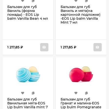
Бальзам для губ
Бальзам для губ
Ваниль (форма
Ваниль и мята(на
помады) - EOS Lip
картонной подложке)
balm Vanilla Bean 4 мл
-EOS Lip balm Vanilla
Mint 7 мл
1 217,85
₽
1 217,85
₽
Бальзам для губ
Бальзам для губ
Ванильная мята-EOS
Гранат и малина-EOS
Lip bulm Vanilla mint 7
Lip bulm Pomegranate