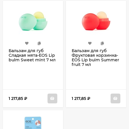
Бальзам для губ
Бальзам для губ
Сладкая мята-EOS Lip
Фруктовая корзинка-
bulm Sweet mint 7 мл
EOS Lip buim Summer
fruit 7 мл
1 217,85
₽
1 217,85
₽