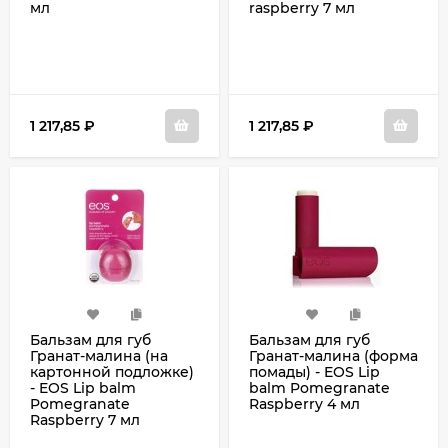
мл
raspberry 7 мл
1 217,85
₽
1 217,85
₽
Бальзам для губ
Бальзам для губ
Гранат-малина (на
Гранат-малина (форма
картонной подложке)
помады) - EOS Lip
- EOS Lip balm
balm Pomegranate
Pomegranate
Raspberry 4 мл
Raspberry 7 мл