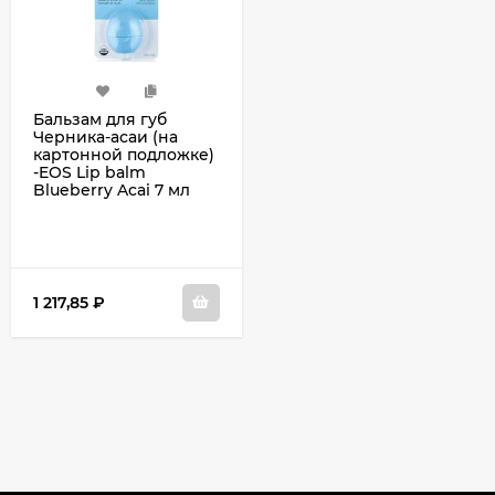
Бальзам для губ
Черника-асаи (на
картонной подложке)
-EOS Lip balm
Blueberry Acai 7 мл
1 217,85
₽