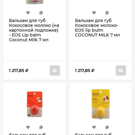
Бальзам для губ
Бальзам для губ
Кокосовое молоко (на
Кокосовое молоко-
картонной подложке)
EOS lip bulm
- EOS Lip balm
COCONUT MILK 7 мл
Coconut Milk 7 мл
1 217,85
₽
1 217,85
₽