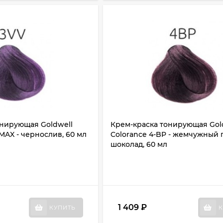
онирующая Goldwell
Крем-краска тонирующая Gol
 MAX - чернослив, 60 мл
Colorance 4-BP - жемчужный 
шоколад, 60 мл
1 409
₽
КУПИТЬ
К