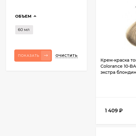
ОБЪЕМ
60 мл
ОЧИСТИТЬ
ПОКАЗАТЬ
Крем-краска т
Colorance 10-B
экстра блондин
1 409
₽