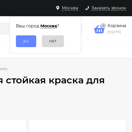
Москва
Заказать звонок
Корзина
Ваш город
Москва
?
0
(пусто)
Подарочные наборы
Еще
олос
я стойкая краска для