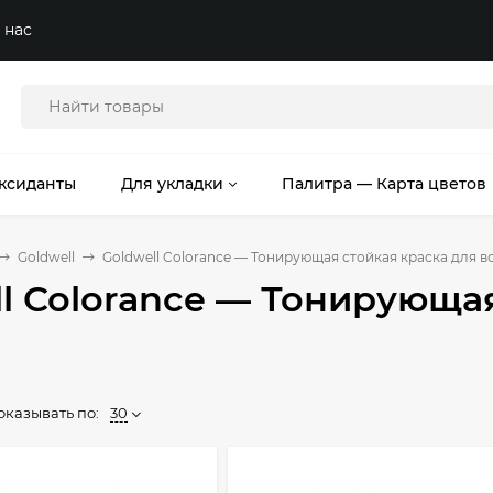
 нас
ксиданты
Для укладки
Палитра — Карта цветов
Goldwell
Goldwell Colorance — Тонирующая стойкая краска для в
l Colorance — Тонирующа
оказывать по:
30