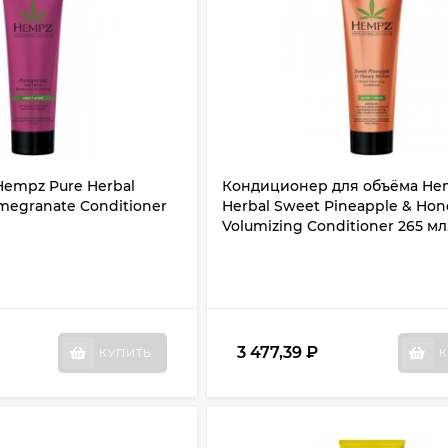
empz Pure Herbal
Кондиционер для объёма He
omegranate Conditioner
Herbal Sweet Pineapple & Hon
Volumizing Conditioner 265 мл
3 477,39
₽
КУПИТЬ
К