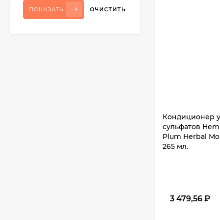
ОЧИСТИТЬ
ПОКАЗАТЬ
Кондиционер 
сульфатов Hemp
Plum Herbal Moi
265 мл.
3 479,56
₽