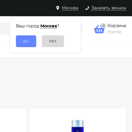
Москва
Заказать звонок
Корзина
Ваш город
Москва
?
0
(пусто)
Подарочные наборы
Еще