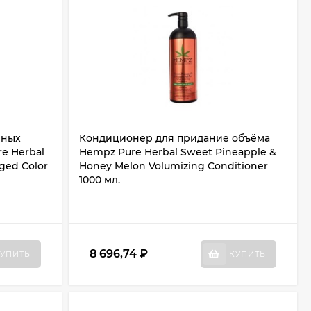
нных
Кондиционер для придание объёма
e Herbal
Hempz Pure Herbal Sweet Pineapple &
ged Color
Honey Melon Volumizing Conditioner
1000 мл.
8 696,74
₽
УПИТЬ
КУПИТЬ