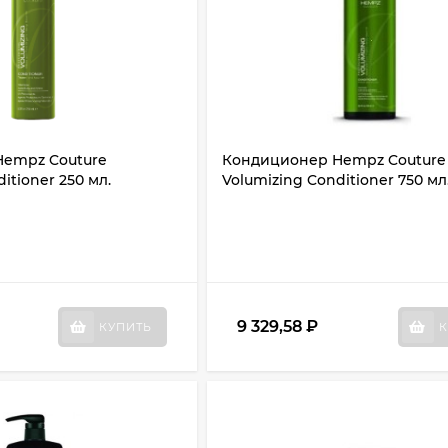
empz Couture
Кондиционер Hempz Couture
itioner 250 мл.
Volumizing Conditioner 750 мл
9 329,58
₽
КУПИТЬ
К