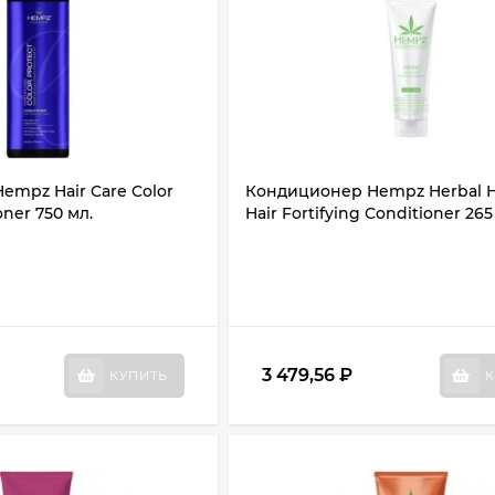
mpz Hair Care Color
Кондиционер Hempz Herbal H
oner 750 мл.
Hair Fortifying Conditioner 265
3 479,56
₽
КУПИТЬ
К