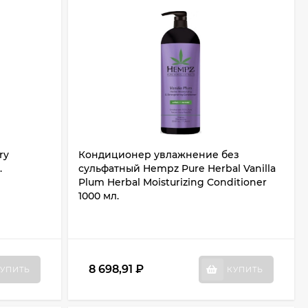
ry
Кондиционер увлажнение без
.
сульфатный Hempz Pure Herbal Vanilla
Plum Herbal Moisturizing Conditioner
1000 мл.
8 698,91
₽
УПИТЬ
КУПИТЬ