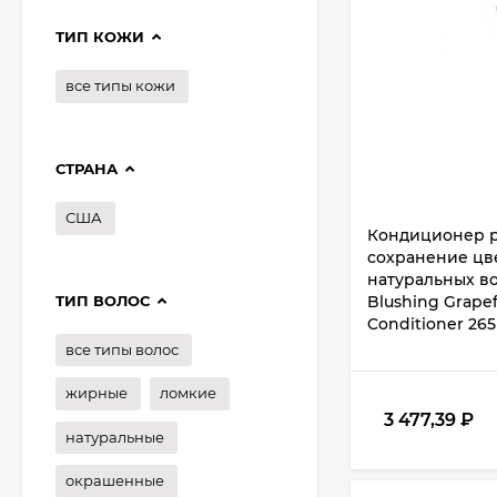
ТИП КОЖИ
все типы кожи
СТРАНА
США
Кондиционер р
сохранение цв
натуральных во
ТИП ВОЛОС
Blushing Grape
Conditioner 265
все типы волос
жирные
ломкие
3 477,39
₽
натуральные
окрашенные