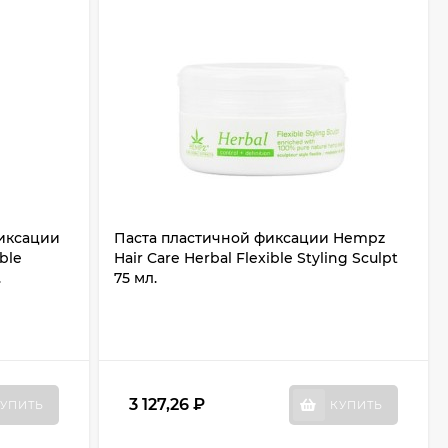
иксации
Паста пластичной фиксации Hempz
ble
Hair Care Herbal Flexible Styling Sculpt
.
75 мл.
3 127,26
₽
УПИТЬ
КУПИТЬ