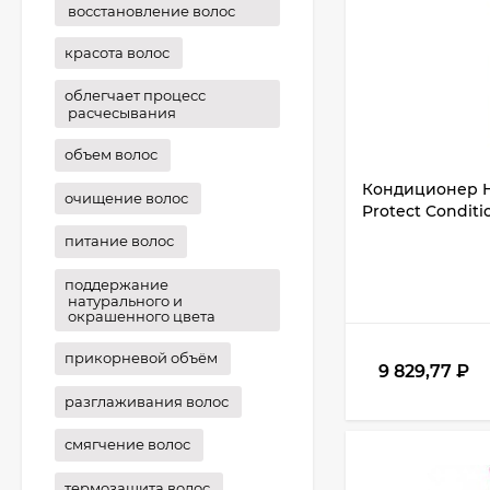
восстановление волос
красота волос
облегчает процесс
расчесывания
объем волос
Кондиционер He
очищение волос
Protect Conditi
питание волос
поддержание
натурального и
окрашенного цвета
прикорневой объём
9 829,77
₽
разглаживания волос
смягчение волос
термозащита волос