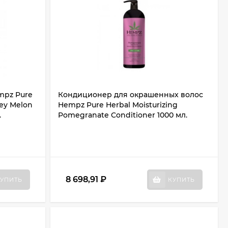
mpz Pure
Кондиционер для окрашенных волос
ey Melon
Hempz Pure Herbal Moisturizing
.
Pomegranate Conditioner 1000 мл.
8 698,91
₽
УПИТЬ
КУПИТЬ