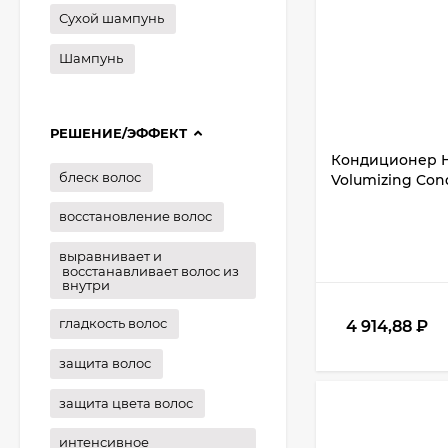
Сухой шампунь
Шампунь
РЕШЕНИЕ/ЭФФЕКТ
Кондиционер H
блеск волос
Volumizing Cond
восстановление волос
выравнивает и
восстанавливает волос из
внутри
гладкость волос
4 914,88
₽
защита волос
защита цвета волос
интенсивное