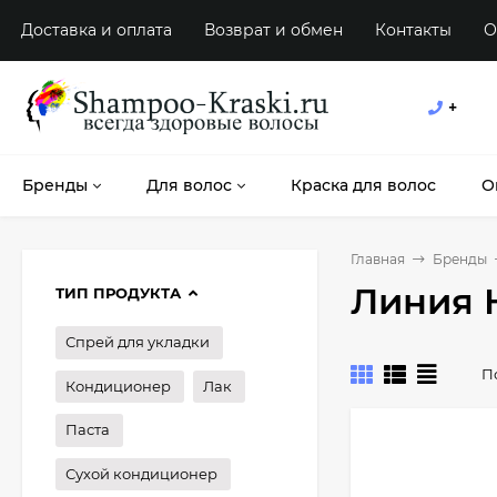
Доставка и оплата
Возврат и обмен
Контакты
О
+
Бренды
Для волос
Краска для волос
О
Главная
Бренды
Линия 
ТИП ПРОДУКТА
Спрей для укладки
П
Кондиционер
Лак
Паста
Сухой кондиционер