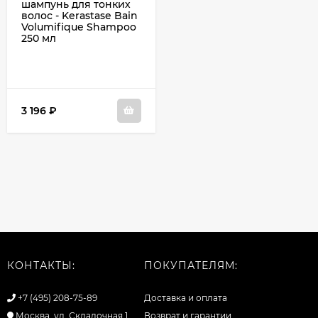
шампунь для тонких
волос - Kerastase Bain
Volumifique Shampoo
250 мл
3 196
₽
КОНТАКТЫ:
ПОКУПАТЕЛЯМ:
+7 (495) 208-75-89
Доставка и оплата
Москва, ул. Складочная 1
Возврат и гарантии