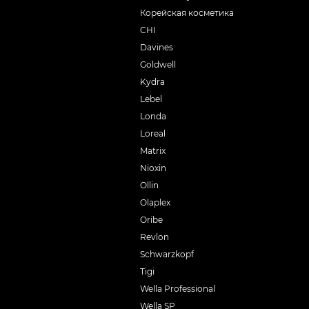
Корейская косметика
CHI
Davines
Goldwell
Kydra
Lebel
Londa
Loreal
Matrix
Nioxin
Ollin
Olaplex
Oribe
Revlon
Schwarzkopf
Tigi
Wella Professional
Wella SP