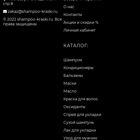
стр 8
О нас
zakaz@shampoo-kraski.ru
Контакты
© 2022 shampoo-kraski.ru. Все
Акции и скидки %
права защищены.
Личный кабинет
КАТАЛОГ:
Шампуни
Кондиционеры
Бальзамы
Маски
Масло
Краска для волос
Оксиданты
Спрей для укладки
Сухой шампунь
Лак для укладки
Уход для мужчин