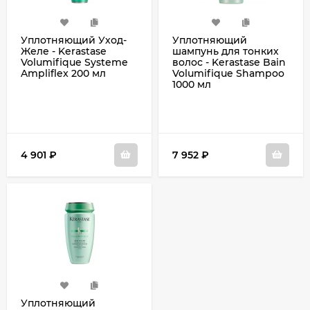
Уплотняющий Уход-
Уплотняющий
Желе - Kerastase
шампунь для тонких
Volumifique Systeme
волос - Kerastase Bain
Ampliflex 200 мл
Volumifique Shampoo
1000 мл
4 901
₽
7 952
₽
Уплотняющий