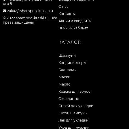
стр 8
О нас
zakaz@shampoo-kraski.ru
Контакты
© 2022 shampoo-kraski.ru. Все
Акции и скидки %
права защищены.
Личный кабинет
КАТАЛОГ:
Шампуни
Кондиционеры
Бальзамы
Маски
Масло
Краска для волос
Оксиданты
Спрей для укладки
Сухой шампунь
Лак для укладки
Уход для мужчин