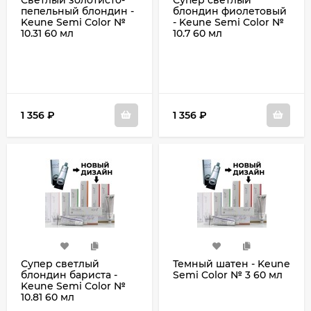
Светлый золотисто-
Супер светлый
пепельный блондин -
блондин фиолетовый
Keune Semi Color №
- Keune Semi Color №
10.31 60 мл
10.7 60 мл
1 356
₽
1 356
₽
Супер светлый
Темный шатен - Keune
блондин бариста -
Semi Color № 3 60 мл
Keune Semi Color №
10.81 60 мл