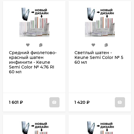
Средний фиолетово-
Светлый шатен -
красный шатен
Keune Semi Color № 5
инфинити - Keune
60 мл
Semi Color № 4.76 RI
60 мл
1 601
₽
1 420
₽