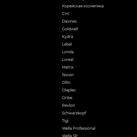
Корейская косметика
CHI
Davines
Goldwell
Kydra
Lebel
Londa
Loreal
Matrix
Nioxin
Ollin
Olaplex
Oribe
Revlon
Schwarzkopf
Tigi
Wella Professional
Wella SP