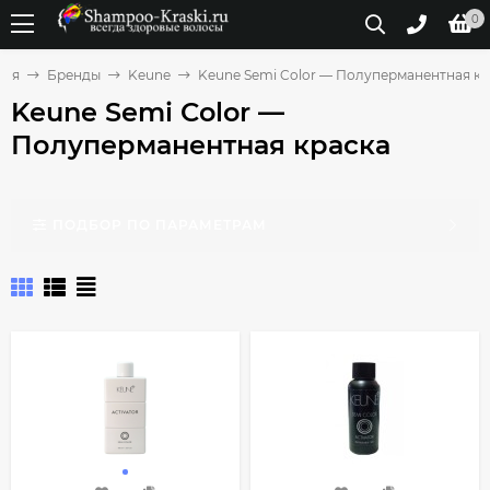
0
ная
Бренды
Keune
Keune Semi Color — Полуперманентная кр
Keune Semi Color —
Полуперманентная краска
ПОДБОР ПО ПАРАМЕТРАМ