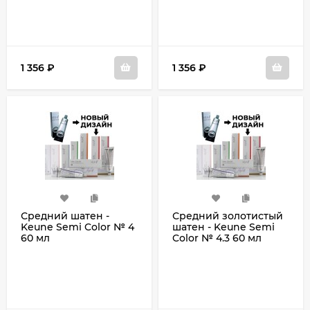
1 356
₽
1 356
₽
Средний шатен -
Средний золотистый
Keune Semi Color № 4
шатен - Keune Semi
60 мл
Color № 4.3 60 мл