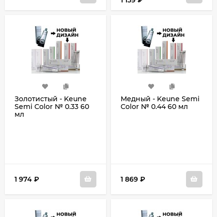
1 159
₽
Золотистый - Keune
Медный - Keune Semi
Semi Color № 0.33 60
Color № 0.44 60 мл
мл
1 974
₽
1 869
₽