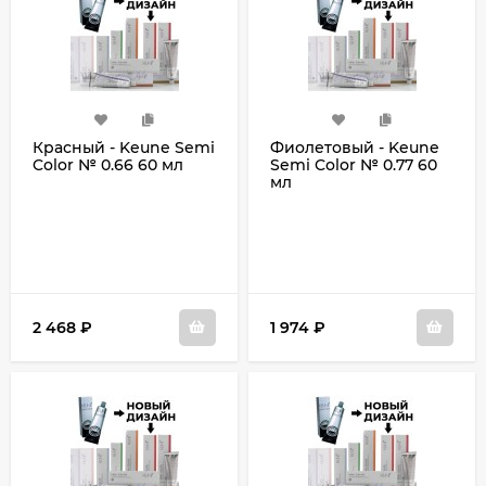
Красный - Keune Semi
Фиолетовый - Keune
Color № 0.66 60 мл
Semi Color № 0.77 60
мл
2 468
₽
1 974
₽