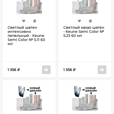
Светлый шатен
Светлый какао шатен
интенсивно
- Keune Semi Color №
пепельный - Keune
5.23 60 мл
Semi Color № 5.11 60
мл
1 356
₽
1 356
₽