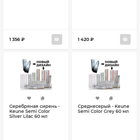
1 356
₽
1 420
₽
Серебряная сирень -
Среднесерый - Keune
Keune Semi Color
Semi Color Grey 60 мл
Silver Lilac 60 мл