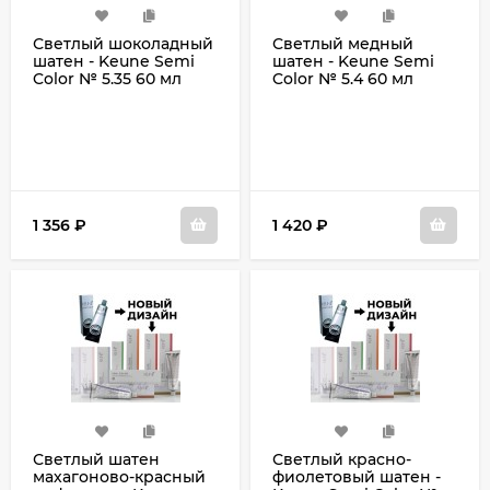
Светлый шоколадный
Светлый медный
шатен - Keune Semi
шатен - Keune Semi
Color № 5.35 60 мл
Color № 5.4 60 мл
1 356
₽
1 420
₽
Светлый шатен
Светлый красно-
махагоново-красный
фиолетовый шатен -