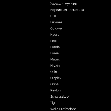
Уход для мужчин
Корейская косметика
CHI
Davines
Goldwell
Kydra
Lebel
Londa
Loreal
Matrix
Nioxin
Ollin
Olaplex
Oribe
Revlon
Schwarzkopf
Tigi
Wella Professional