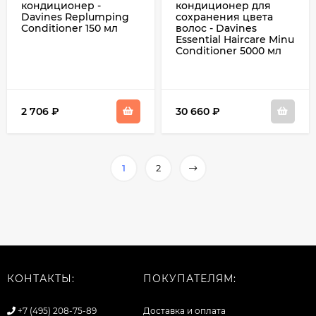
кондиционер -
кондиционер для
Davines Replumping
сохранения цвета
Conditioner 150 мл
волос - Davines
Essential Haircare Minu
Conditioner 5000 мл
2 706
₽
30 660
₽
1
2
КОНТАКТЫ:
ПОКУПАТЕЛЯМ:
+7 (495) 208-75-89
Доставка и оплата