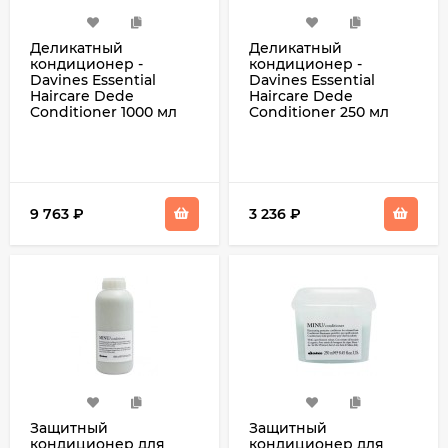
Деликатный
Деликатный
кондиционер -
кондиционер -
Davines Essential
Davines Essential
Haircare Dede
Haircare Dede
Conditioner 1000 мл
Conditioner 250 мл
9 763
₽
3 236
₽
Защитный
Защитный
кондиционер для
кондиционер для