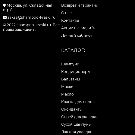
Москва, ул. Складочная 1
Возврат и гарантии
стр 8
О нас
zakaz@shampoo-kraski.ru
Контакты
© 2022 shampoo-kraski.ru. Все
Акции и скидки %
права защищены.
Личный кабинет
КАТАЛОГ:
Шампуни
Кондиционеры
Бальзамы
Маски
Масло
Краска для волос
Оксиданты
Спрей для укладки
Сухой шампунь
Лак для укладки