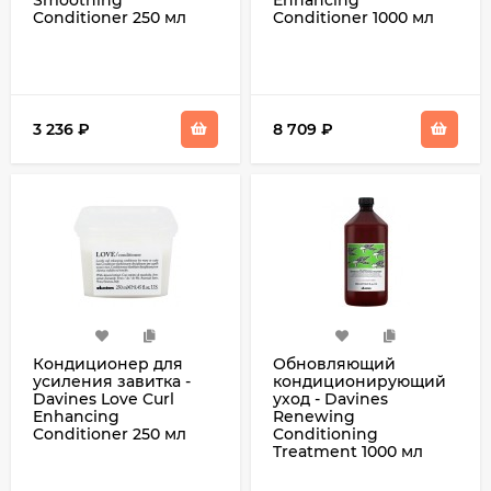
Smoothing
Enhancing
Conditioner 250 мл
Conditioner 1000 мл
3 236
₽
8 709
₽
Кондиционер для
Обновляющий
усиления завитка -
кондиционирующий
Davines Love Curl
уход - Davines
Enhancing
Renewing
Conditioner 250 мл
Conditioning
Treatment 1000 мл