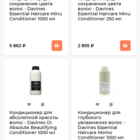
сохранения цвета
сохранения цвета
волос - Davines
волос - Davines
Essential Haircare Minu
Essential Haircare Minu
Conditioner 1000 мл
Conditioner 250 мл
5 862
₽
2 855
₽
Кондиционер для
Кондиционер для
абсолютной красоты
глубокого
волос - Davines OI
увлажнения волос -
Absolute Beautifying
Davines Essential
Conditioner 1000 мл
Haircare Momo
Conditioner 1000 мл