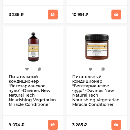
3 236
₽
10 991
₽
Питательный
Питательный
кондиционер
кондиционер
"Вегетарианское
"Вегетарианское
чудо" -Davines New
чудо" -Davines New
Natural Tech
Natural Tech
Nourishing Vegetarian
Nourishing Vegetarian
Miracle Conditioner
Miracle Conditioner
1000 мл
250 мл
9 074
₽
3 285
₽