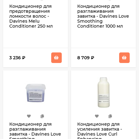
Кондиционер для
Кондиционер для
предотвращения
разглаживания
ломкости волос -
завитка - Davines Love
Davines Melu
Smoothing
Conditioner 250 мл
Conditioner 1000 мл
3 236
₽
8 709
₽
Кондиционер для
Кондиционер для
разглаживания
усиления завитка -
завитка - Davines Love
Davines Love Curl