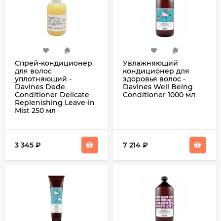
Спрей-кондиционер
Увлажняющий
для волос
кондиционер для
уплотняющий -
здоровья волос -
Davines Dede
Davines Well Being
Conditioner Delicate
Conditioner 1000 мл
Replenishing Leave-in
Mist 250 мл
3 345
₽
7 214
₽