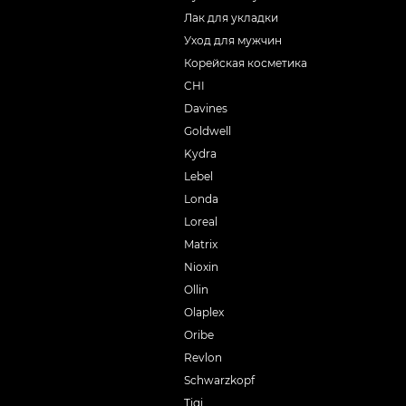
Лак для укладки
Уход для мужчин
Корейская косметика
CHI
Davines
Goldwell
Kydra
Lebel
Londa
Loreal
Matrix
Nioxin
Ollin
Olaplex
Oribe
Revlon
Schwarzkopf
Tigi