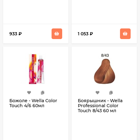
933
₽
1 053
₽
Божоле - Wella Color
Боярышник - Wella
Touch 4/6 60мл
Professional Color
Touch 8/43 60 мл