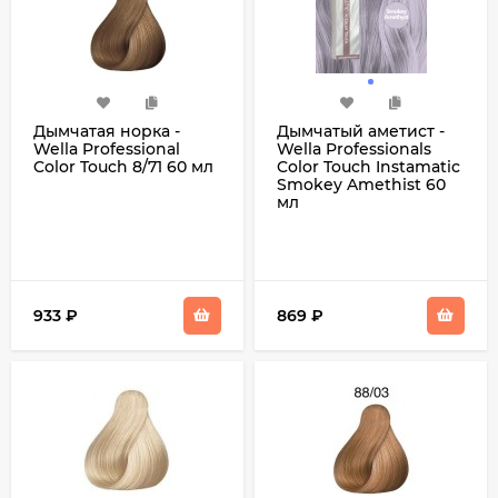
Дымчатая норка -
Дымчатый аметист -
Wella Professional
Wella Professionals
Color Touch 8/71 60 мл
Color Touch Instamatic
Smokey Amethist 60
мл
933
₽
869
₽