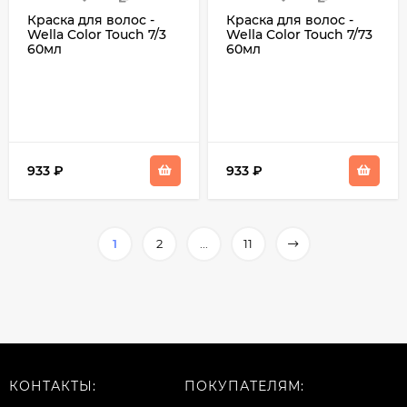
Краска для волос -
Краска для волос -
Wella Color Touch 7/3
Wella Color Touch 7/73
60мл
60мл
933
₽
933
₽
1
2
...
11
КОНТАКТЫ:
ПОКУПАТЕЛЯМ: