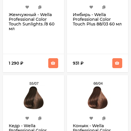
Жемчужный - Wella
Имбирь - Wella
Professional Color
Professional Color
Touch Sunlights /8 60
Touch Plus 88/03 60 мл
мл
1 290
₽
931
₽
Кедр - Wella
Коньяк - Wella
Professional Color
Professional Color