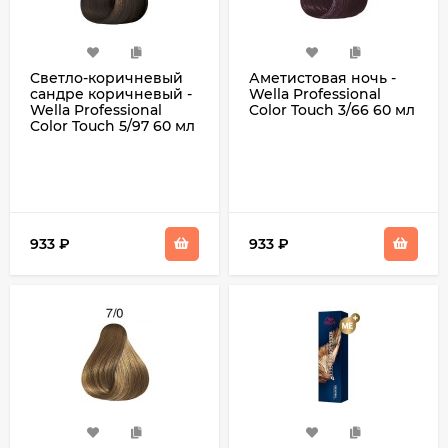
Cветло-коричневый
Аметистовая ночь -
сандре коричневый -
Wella Professional
Wella Professional
Color Touch 3/66 60 мл
Color Touch 5/97 60 мл
933
₽
933
₽