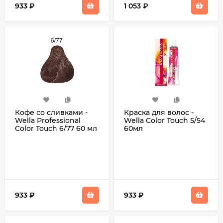
933
₽
1 053
₽
Кофе со сливками -
Краска для волос -
Wella Professional
Wella Color Touch 5/54
Color Touch 6/77 60 мл
60мл
933
₽
933
₽