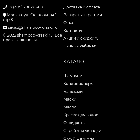
+7 (495) 208-75-89
Доставка и оплата
Москва, ул. Складочная 1
Возврат и гарантии
стр 8
О нас
zakaz@shampoo-kraski.ru
Контакты
© 2022 shampoo-kraski.ru. Все
Акции и скидки %
права защищены.
Личный кабинет
КАТАЛОГ:
Шампуни
Кондиционеры
Бальзамы
Маски
Масло
Краска для волос
Оксиданты
Спрей для укладки
Сухой шампунь