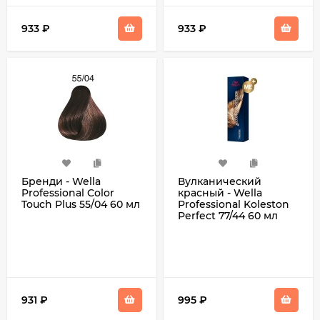
933
₽
933
₽
Бренди - Wella
Вулканический
Professional Color
красный - Wella
Touch Plus 55/04 60 мл
Professional Koleston
Perfect 77/44 60 мл
931
₽
995
₽