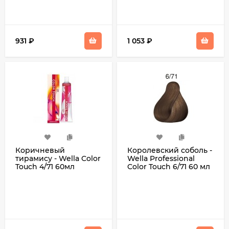
931
₽
1 053
₽
Коричневый
Королевский соболь -
тирамису - Wella Color
Wella Professional
Touch 4/71 60мл
Color Touch 6/71 60 мл