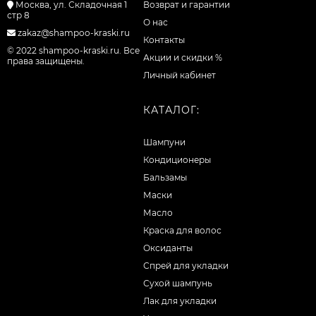
Москва, ул. Складочная 1
Возврат и гарантии
стр 8
О нас
zakaz@shampoo-kraski.ru
Контакты
© 2022 shampoo-kraski.ru. Все
Акции и скидки %
права защищены.
Личный кабинет
КАТАЛОГ:
Шампуни
Кондиционеры
Бальзамы
Маски
Масло
Краска для волос
Оксиданты
Спрей для укладки
Сухой шампунь
Лак для укладки