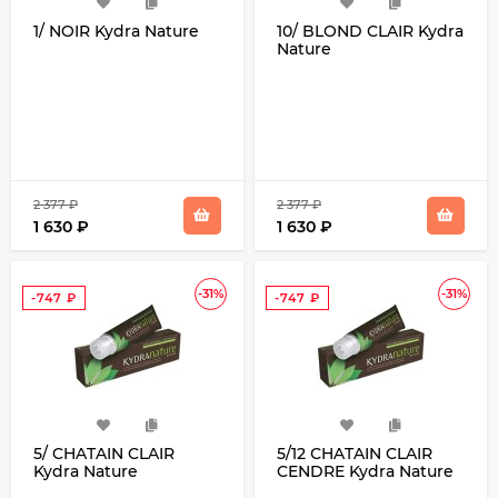
1/ NOIR Kydra Nature
10/ BLOND CLAIR Kydra
Nature
2 377
₽
2 377
₽
1 630
₽
1 630
₽
-31%
-31%
-747
₽
-747
₽
5/ CHATAIN CLAIR
5/12 СHATAIN CLAIR
Kydra Nature
CENDRE Kydra Nature