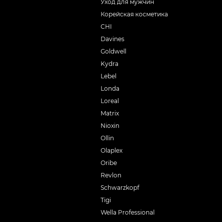
Уход для мужчин
Корейская косметика
CHI
Davines
Goldwell
Kydra
Lebel
Londa
Loreal
Matrix
Nioxin
Ollin
Olaplex
Oribe
Revlon
Schwarzkopf
Tigi
Wella Professional