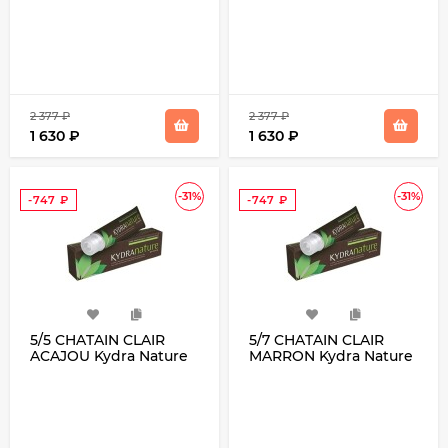
2 377
₽
2 377
₽
1 630
₽
1 630
₽
-31%
-31%
-747
₽
-747
₽
5/5 CHATAIN CLAIR
5/7 CHATAIN CLAIR
ACAJOU Kydra Nature
MARRON Kydra Nature