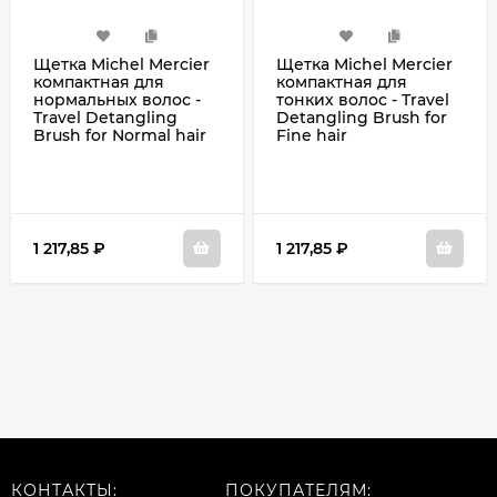
Щетка Michel Mercier
Щетка Michel Mercier
компактная для
компактная для
нормальных волос -
тонких волос - Travel
Travel Detangling
Detangling Brush for
Brush for Normal hair
Fine hair
1 217,85
₽
1 217,85
₽
КОНТАКТЫ:
ПОКУПАТЕЛЯМ: