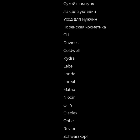
Сухой шампунь
Лак для укладки
Уход для мужчин
Корейская косметика
CHI
Davines
Goldwell
Kydra
Lebel
Londa
Loreal
Matrix
Nioxin
Ollin
Olaplex
Oribe
Revlon
Schwarzkopf