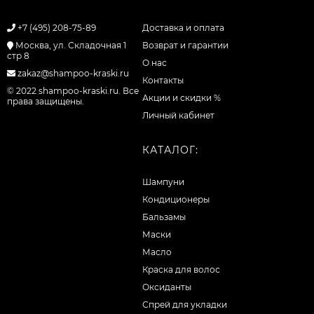
+7 (495) 208-75-89
Доставка и оплата
Москва, ул. Складочная 1
Возврат и гарантии
стр 8
О нас
zakaz@shampoo-kraski.ru
Контакты
© 2022 shampoo-kraski.ru. Все
Акции и скидки %
права защищены.
Личный кабинет
КАТАЛОГ:
Шампуни
Кондиционеры
Бальзамы
Маски
Масло
Краска для волос
Оксиданты
Спрей для укладки