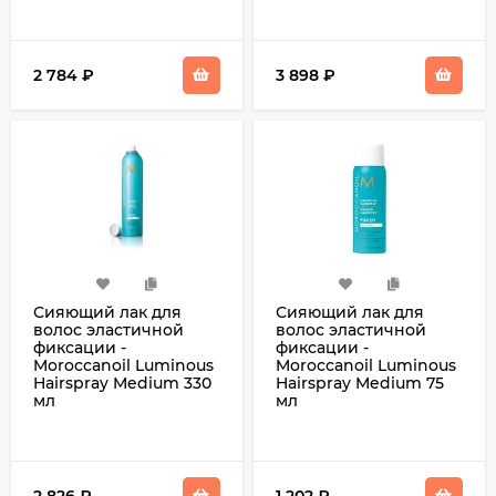
2 784
₽
3 898
₽
Сияющий лак для
Сияющий лак для
волос эластичной
волос эластичной
фиксации -
фиксации -
Moroccanoil Luminous
Moroccanoil Luminous
Hairspray Medium 330
Hairspray Medium 75
мл
мл
2 826
₽
1 202
₽