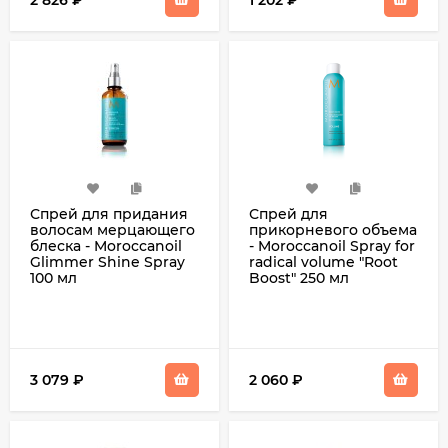
Спрей для придания
Спрей для
волосам мерцающего
прикорневого объема
блеска - Moroccanoil
- Moroccanoil Spray for
Glimmer Shine Spray
radical volume "Root
100 мл
Boost" 250 мл
3 079
₽
2 060
₽