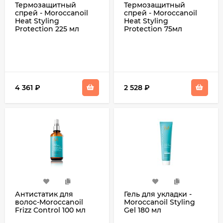
Термозащитный
Термозащитный
спрей - Moroccanoil
спрей - Moroccanoil
Heat Styling
Heat Styling
Protection 225 мл
Protection 75мл
4 361
₽
2 528
₽
Антистатик для
Гель для укладки -
волос-Moroccanoil
Moroccanoil Styling
Frizz Control 100 мл
Gel 180 мл