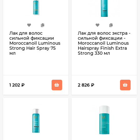
Лак для волос
Лак для волос экстра -
cильной фиксации
сильной фиксации -
Moroccanoil Luminous
Moroccanoil Luminous
Strong Hair Spray 75
Hairspray Finish Extra
мл
Strong 330 мл
1 202
₽
2 826
₽