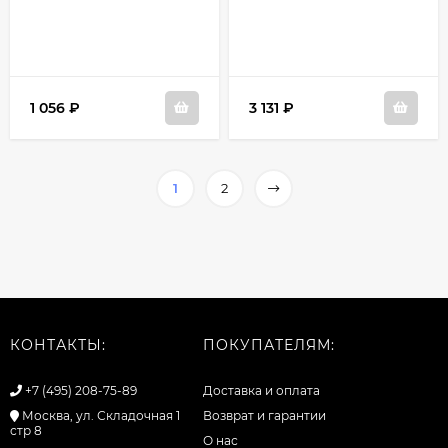
1 056
₽
3 131
₽
1
2
КОНТАКТЫ:
ПОКУПАТЕЛЯМ:
+7 (495) 208-75-89
Доставка и оплата
Москва, ул. Складочная 1
Возврат и гарантии
стр 8
О нас