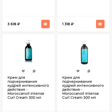
3 618
₽
1 318
₽
Крем для
Крем для
подчеркивания
подчеркивания
кудрей интенсивного
кудрей интенсивного
действия -
действия -
Moroccanoil Intense
Moroccanoil Intense
Curl Cream 300 мл
Curl Cream 500 мл