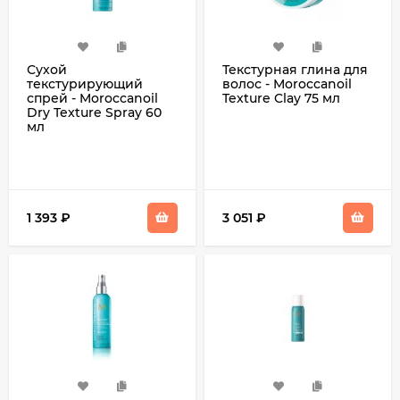
Сухой
Текстурная глина для
текстурирующий
волос - Moroccanoil
спрей - Moroccanoil
Texture Clay 75 мл
Dry Texture Spray 60
мл
1 393
₽
3 051
₽