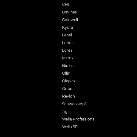
CHI
Davines
Goldwell
Kydra
Lebel
Londa
Loreal
Matrix
Nioxin
Ollin
Olaplex
Oribe
Revlon
Schwarzkopf
Tigi
Wella Professional
Wella SP