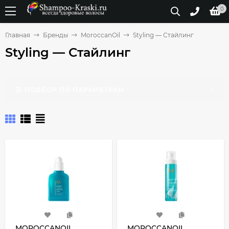
0
Главная
Бренды
MoroccanOil
Styling — Стайлинг
Styling — Стайлинг
ПОДБОР ПО ПАРАМЕТРАМ
MOROCCANOIL
MOROCCANOIL