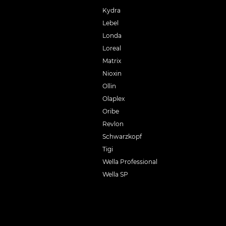
Kydra
Lebel
Londa
Loreal
Matrix
Nioxin
Ollin
Olaplex
Oribe
Revlon
Schwarzkopf
Tigi
Wella Professional
Wella SP