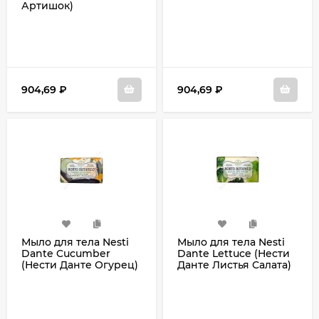
Артишок)
904,69
₽
904,69
₽
Мыло для тела Nesti
Мыло для тела Nesti
Dante Cucumber
Dante Lettuce (Нести
(Нести Данте Огурец)
Данте Листья Салата)