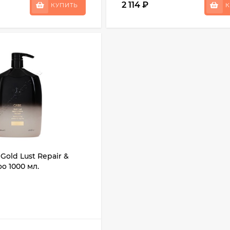
2 114
₽
КУПИТЬ
К
Gold Lust Repair &
o 1000 мл.