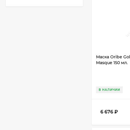
Маска Oribe Gol
Masque 150 мл.
В НАЛИЧИИ
6 676
₽