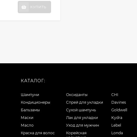
КУПИТЬ
КАТАЛОГ:
Шампуни
Оксиданты
CHI
Кондиционеры
Спрей для укладки
Davines
Бальзамы
Сухой шампунь
Goldwell
Маски
Лак для укладки
Kydra
Масло
Уход для мужчин
Lebel
Краска для волос
Корейская
Londa