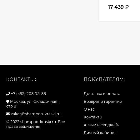
17 439
₽
КОНТАКТЫ:
ПОКУПАТЕЛЯМ:
+7 (495) 208-75-89
Доставка и оплата
Москва, ул. Складочная 1
Возврат и гарантии
стр 8
О нас
zakaz@shampoo-kraski.ru
Контакты
© 2022 shampoo-kraski.ru. Все
Акции и скидки %
права защищены.
Личный кабинет