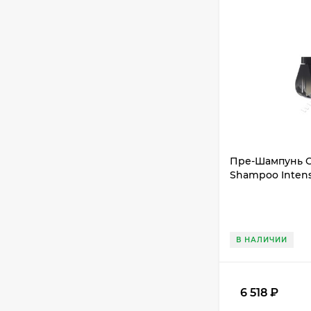
Пре-Шампунь Or
Shampoo Intens
В НАЛИЧИИ
6 518
₽