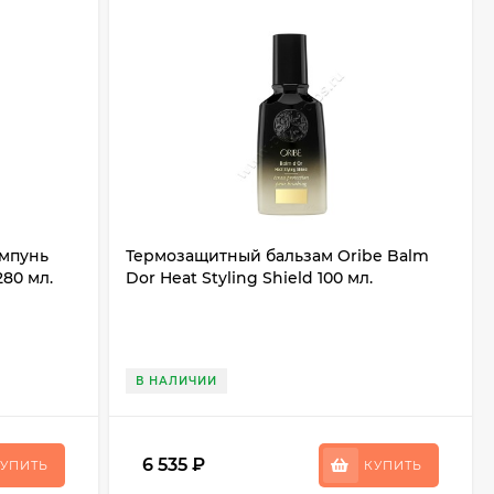
мпунь
Термозащитный бальзам Oribe Balm
280 мл.
Dor Heat Styling Shield 100 мл.
В НАЛИЧИИ
6 535
₽
УПИТЬ
КУПИТЬ