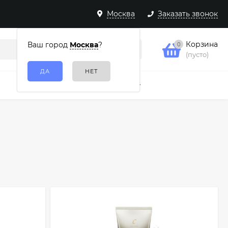
Москва
Заказать звонок
Корзина
Ваш город
Москва
?
0
(пусто)
Подарочные наборы
Еще