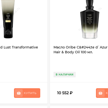
d Lust Transformative
Масло Oribe C&#244;te d`Azu
Hair & Body Oil 100 мл.
В НАЛИЧИИ
10 552
₽
КУПИТЬ
К