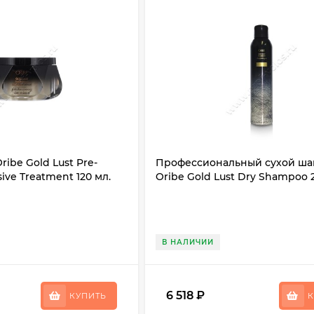
ibe Gold Lust Pre-
Профессиональный сухой ша
ive Treatment 120 мл.
Oribe Gold Lust Dry Shampoo 
В НАЛИЧИИ
6 518
₽
КУПИТЬ
К