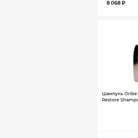
8 068
₽
Шампунь Oribe 
Restore Shampo