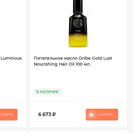
r Luminous
Питательное масло Oribe Gold Lust
Nourishing Hair Oil 100 мл.
В НАЛИЧИИ
6 673
₽
УПИТЬ
КУПИТЬ