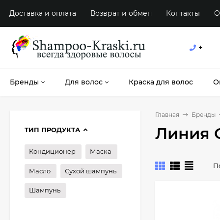
Доставка и оплата
Возврат и обмен
Контакты
О
+
Бренды
Для волос
Краска для волос
О
Главная
Бренды
Линия O
ТИП ПРОДУКТА
Кондиционер
Маска
П
Масло
Сухой шампунь
Шампунь