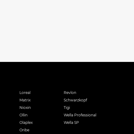
Loreal
Revlon
Matrix
Schwarzkopf
Nioxin
Tigi
Ollin
Wella Professional
Olaplex
Wella SP
Oribe