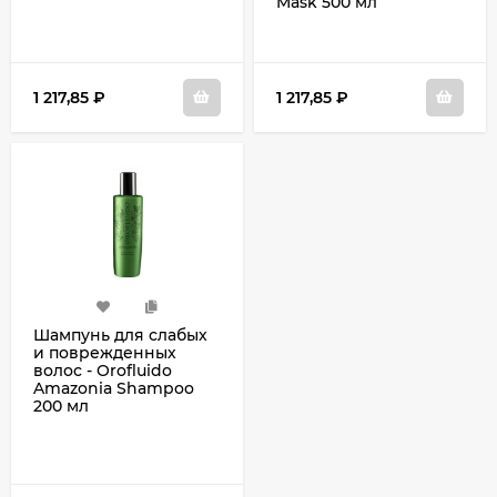
Mask 500 мл
1 217,85
₽
1 217,85
₽
Шампунь для слабых
и поврежденных
волос - Orofluido
Amazonia Shampoo
200 мл