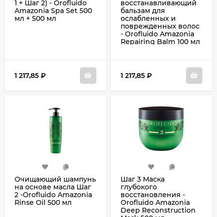
1 + Шаг 2) - Orofluido
восстанавливающий
Amazonia Spa Set 500
бальзам для
мл + 500 мл
ослабленных и
поврежденных волос
- Orofluido Amazonia
Repairing Balm 100 мл
1 217,85
₽
1 217,85
₽
Очищающий шампунь
Шаг 3 Маска
на основе масла Шаг
глубокого
2 -Orofluido Amazonia
восстановления -
Rinse Oil 500 мл
Orofluido Amazonia
Deep Reconstruction