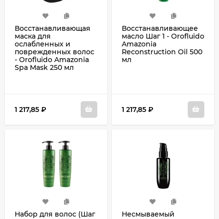
Восстанавливающая
Восстанавливающее
маска для
масло Шаг 1 - Orofluido
ослабленных и
Amazonia
поврежденных волос
Reconstruction Oil 500
- Orofluido Amazonia
мл
Spa Mask 250 мл
1 217,85
₽
1 217,85
₽
Набор для волос (Шаг
Несмываемый