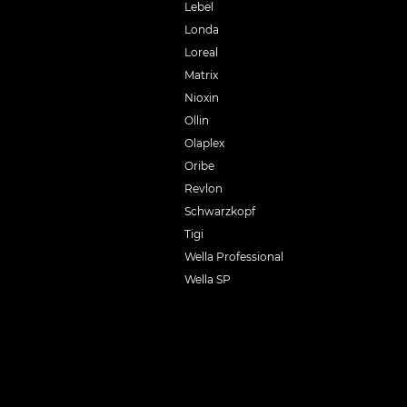
Lebel
Londa
Loreal
Matrix
Nioxin
Ollin
Olaplex
Oribe
Revlon
Schwarzkopf
Tigi
Wella Professional
Wella SP