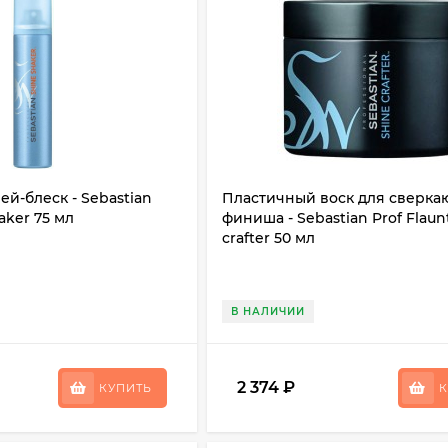
й-блеск - Sebastian
Пластичный воск для сверка
aker 75 мл
финиша - Sebastian Prof Flaun
crafter 50 мл
В НАЛИЧИИ
2 374
₽
КУПИТЬ
К