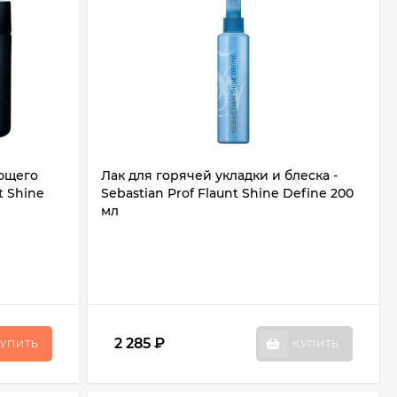
ющего
Лак для горячей укладки и блеска -
t Shine
Sebastian Prof Flaunt Shine Define 200
мл
2 285
₽
УПИТЬ
КУПИТЬ