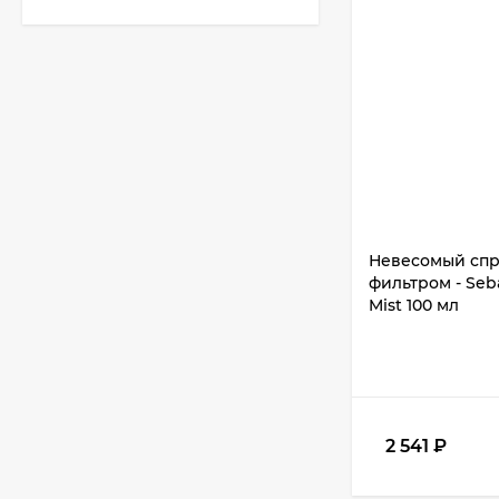
Невесомый спр
фильтром - Seba
Mist 100 мл
2 541
₽