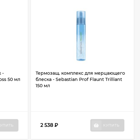
 -
Термозащ. комплекс для мерцающего
oss 50 мл
блеска - Sebastian Prof Flaunt Trilliant
150 мл
2 538
₽
УПИТЬ
КУПИТЬ