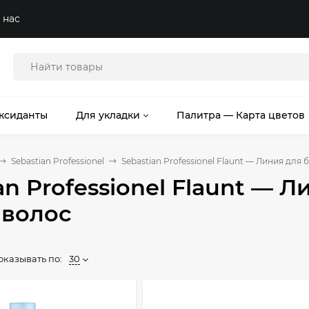
 нас
ксиданты
Для укладки
Палитра — Карта цветов
Sebastian Professionel
Sebastian Professionel Flaunt — Линия для 
an Professionel Flaunt — 
 волос
оказывать по:
30