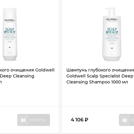
кого очищения Goldwell
Шампунь глубокого очищени
t Deep Cleansing
Goldwell Scalp Specialist Deep
л
Cleansing Shampoo 1000 мл
4 106
₽
КУПИТЬ
К