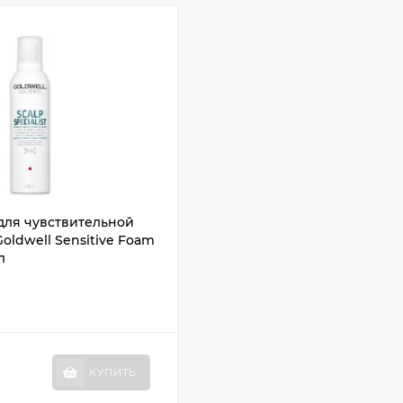
для чувствительной
Goldwell Sensitive Foam
л
КУПИТЬ