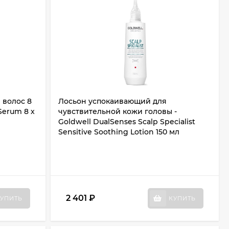
 волос 8
Лосьон успокаивающий для
 Serum 8 х
чувствительной кожи головы -
Goldwell DualSenses Scalp Specialist
Sensitive Soothing Lotion 150 мл
2 401
₽
УПИТЬ
КУПИТЬ