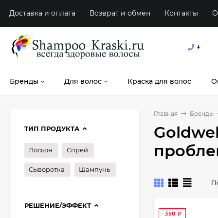
Доставка и оплата
Возврат и обмен
Контакты
О
+
Бренды
Для волос
Краска для волос
О
Главная
Бренды
Goldwel
ТИП ПРОДУКТА
пробле
Лосьон
Спрей
Сыворотка
Шампунь
П
РЕШЕНИЕ/ЭФФЕКТ
-350
₽