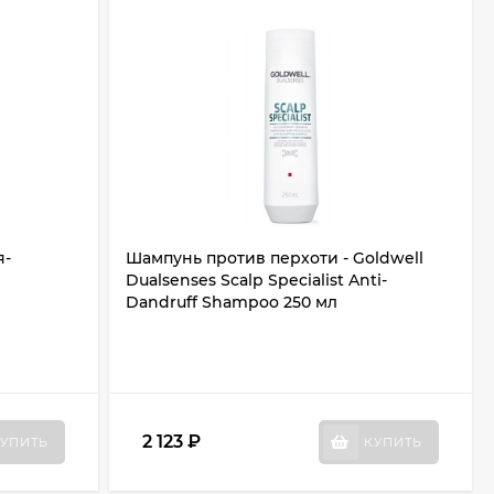
я-
Шампунь против перхоти - Goldwell
Dualsenses Scalp Specialist Anti-
Dandruff Shampoo 250 мл
2 123
₽
УПИТЬ
КУПИТЬ