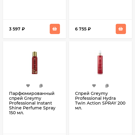
3 597
₽
6 755
₽
Парфюмированный
Спрей Greymy
спрей Greymy
Professional Hydra
Professional Instant
Twin Action SPRAY 200
Shine Perfume Spray
мл.
150 мл.