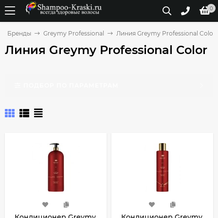
0
Бренды
Greymy Professional
Линия Greymy Professional Color
Линия Greymy Professional Color
ПОДБОР ПО ПАРАМЕТРАМ
Кондиционер Greymy
Кондиционер Greymy