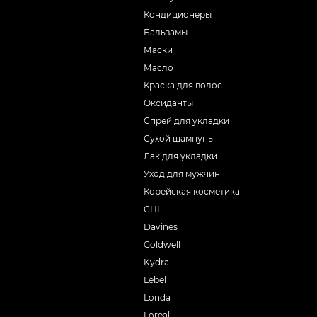
Кондиционеры
Бальзамы
Маски
Масло
Краска для волос
Оксиданты
Спрей для укладки
Сухой шампунь
Лак для укладки
Уход для мужчин
Корейская косметика
CHI
Davines
Goldwell
Kydra
Lebel
Londa
Loreal