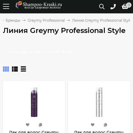
0
Бренды
Greymy Professional
Линия Greymy Professional Style
Линия Greymy Professional Style
ПОДБОР ПО ПАРАМЕТРАМ
Лак для волос Greymy
Лак для волос Greymy