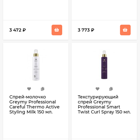
3 472
₽
3 773
₽
Спрей-молочко
Текстурирующий
Greymy Professional
спрей Greymy
Careful Thermo Active
Professional Smart
Styling Milk 150 мл.
Twist Curl Spray 150 мл.