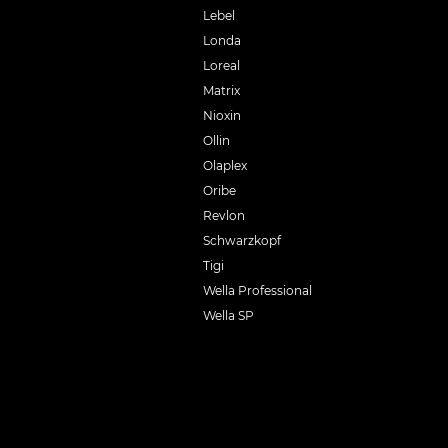
Lebel
Londa
Loreal
Matrix
Nioxin
Ollin
Olaplex
Oribe
Revlon
Schwarzkopf
Tigi
Wella Professional
Wella SP