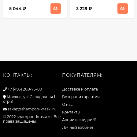
5 044
₽
3 229
₽
КОНТАКТЫ:
ПОКУПАТЕЛЯМ:
+7 (495) 208-75-89
Доставка и оплата
Москва, ул. Складочная 1
Возврат и гарантии
стр 8
О нас
zakaz@shampoo-kraski.ru
Контакты
© 2022 shampoo-kraski.ru. Все
Акции и скидки %
права защищены.
Личный кабинет