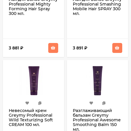
Professional Mighty
Professional Smashing
Forming Hair Spray
Mobile Hair SPRAY 300
300 мл.
мл.
3 881
₽
3 891
₽
Невесомый крем
Разглаживающий
Greymy Professional
бальзам Greymy
Wild Texturizing Soft
Professional Awesome
CREAM 100 мл.
Smoothing Balm 150
мл.