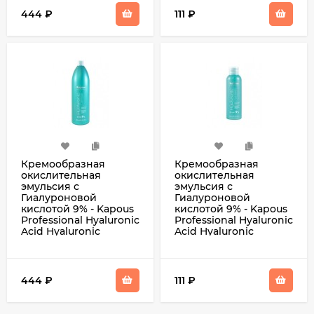
444
₽
111
₽
Кремообразная
Кремообразная
окислительная
окислительная
эмульсия с
эмульсия с
Гиалуроновой
Гиалуроновой
кислотой 9% - Kapous
кислотой 9% - Kapous
Professional Hyaluronic
Professional Hyaluronic
Acid Hyaluronic
Acid Hyaluronic
Cremoxon 9% 1000 мл
Cremoxon 9% 150 мл
444
₽
111
₽