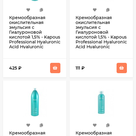
Кремообразная
Кремообразная
окислительная
окислительная
эмульсия с
эмульсия с
Гиалуроновой
Гиалуроновой
кислотой 1,5% - Kapous
кислотой 1,5% - Kapous
Professional Hyaluronic
Professional Hyaluronic
Acid Hyaluronic
Acid Hyaluronic
Cremoxon 1,5% 1000 мл
Cremoxon 1,5% 150 мл
425
₽
111
₽
Кремообразная
Кремообразная