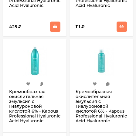
Professional Hyaluronic
Professional Hyaluronic
Acid Hyaluronic
Acid Hyaluronic
Cremoxon 3% 1000 мл
Cremoxon 3% 150 мл
425
₽
111
₽
Кремообразная
Кремообразная
окислительная
окислительная
эмульсия с
эмульсия с
Гиалуроновой
Гиалуроновой
кислотой 6% - Kapous
кислотой 6% - Kapous
Professional Hyaluronic
Professional Hyaluronic
Acid Hyaluronic
Acid Hyaluronic
Cremoxon 6% 1000 мл
Cremoxon 6% 150 мл