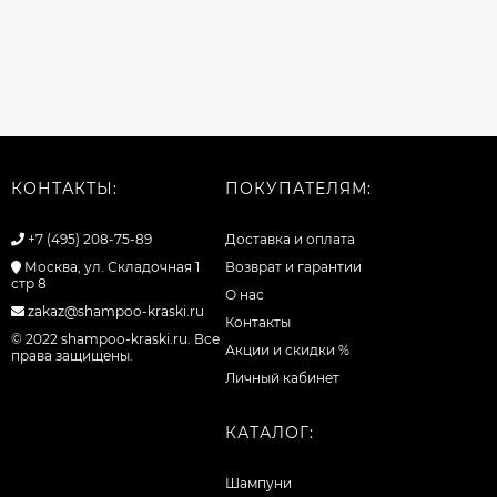
КОНТАКТЫ:
ПОКУПАТЕЛЯМ:
+7 (495) 208-75-89
Доставка и оплата
Москва, ул. Складочная 1
Возврат и гарантии
стр 8
О нас
zakaz@shampoo-kraski.ru
Контакты
© 2022 shampoo-kraski.ru. Все
Акции и скидки %
права защищены.
Личный кабинет
КАТАЛОГ:
Шампуни