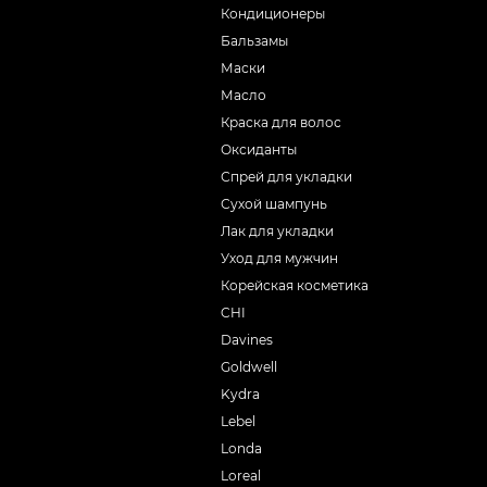
Кондиционеры
Бальзамы
Маски
Масло
Краска для волос
Оксиданты
Спрей для укладки
Сухой шампунь
Лак для укладки
Уход для мужчин
Корейская косметика
CHI
Davines
Goldwell
Kydra
Lebel
Londa
Loreal