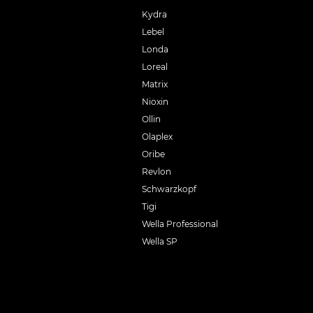
Kydra
Lebel
Londa
Loreal
Matrix
Nioxin
Ollin
Olaplex
Oribe
Revlon
Schwarzkopf
Tigi
Wella Professional
Wella SP