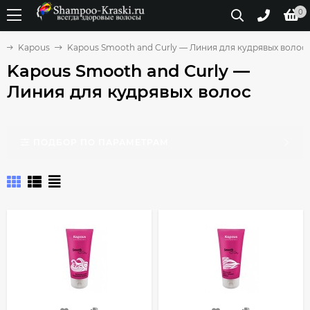
0
ы
Kapous
Kapous Smooth and Curly — Линия для кудрявых волос
Kapous Smooth and Curly —
Линия для кудрявых волос
ПОДБОР ПО ПАРАМЕТРАМ