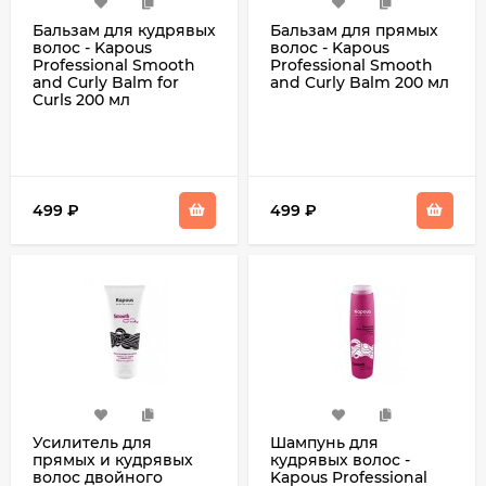
Бальзам для кудрявых
Бальзам для прямых
волос - Kapous
волос - Kapous
Professional Smooth
Professional Smooth
and Curly Balm for
and Curly Balm 200 мл
Curls 200 мл
499
₽
499
₽
Усилитель для
Шампунь для
прямых и кудрявых
кудрявых волос -
волос двойного
Kapous Professional