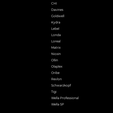
CHI
Davines
Goldwell
Kydra
Lebel
Londa
Loreal
Matrix
Nioxin
Ollin
Olaplex
Oribe
Revlon
Schwarzkopf
Tigi
Wella Professional
Wella SP