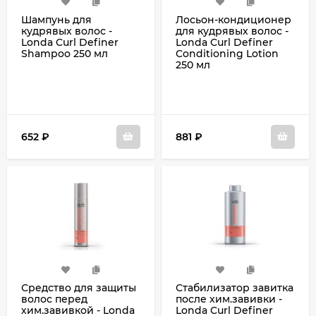
Шампунь для
Лосьон-кондиционер
кудрявых волос -
для кудрявых волос -
Londa Curl Definer
Londa Curl Definer
Shampoo 250 мл
Conditioning Lotion
250 мл
652
₽
881
₽
Средство для защиты
Стабилизатор завитка
волос перед
после хим.завивки -
хим.завивкой - Londa
Londa Curl Definer