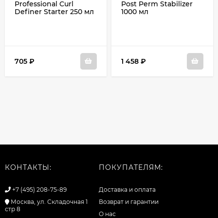
Professional Curl
Post Perm Stabilizer
Definer Starter 250 мл
1000 мл
705
₽
1 458
₽
КОНТАКТЫ:
ПОКУПАТЕЛЯМ:
+7 (495) 208-75-89
Доставка и оплата
Москва, ул. Складочная 1
Возврат и гарантии
стр 8
О нас