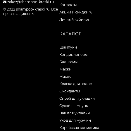
zakaz@shampoo-kraski.ru
Контакты
© 2022 shampoo-kraski.ru. Все
Акции и скидки %
права защищены.
Личный кабинет
КАТАЛОГ:
Шампуни
Кондиционеры
Бальзамы
Маски
Масло
Краска для волос
Оксиданты
Спрей для укладки
Сухой шампунь
Лак для укладки
Уход для мужчин
Корейская косметика