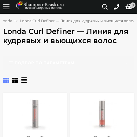
0
Londa
Londa Curl Definer — Линия для кудрявых и вьющихся волос
Londa Curl Definer — Линия для
кудрявых и вьющихся волос
ПОДБОР ПО ПАРАМЕТРАМ