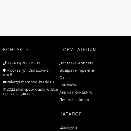
КОНТАКТЫ:
ПОКУПАТЕЛЯМ:
+7 (495) 208-75-89
Доставка и оплата
Москва, ул. Складочная 1
Возврат и гарантии
стр 8
О нас
zakaz@shampoo-kraski.ru
Контакты
© 2022 shampoo-kraski.ru. Все
Акции и скидки %
права защищены.
Личный кабинет
КАТАЛОГ:
Шампуни