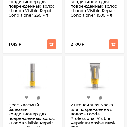
кондиционер для
кондиционер для
поврежденных волос
поврежденных волос
- Londa Visible Repair
- Londa Visible Repair
Conditioner 250 мл
Conditioner 1000 мл
1 015
₽
2 100
₽
Несмываемый
Интенсивная маска
бальзам-
для поврежденных
кондиционер для
волос - Londa
поврежденных волос
Professional Visible
- Londa Visible Repair
Repair Intensive Mask