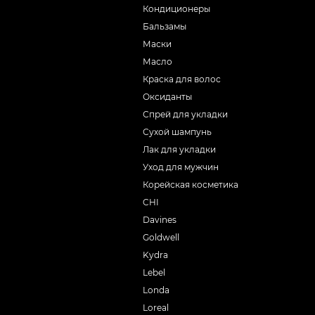
Кондиционеры
Бальзамы
Маски
Масло
Краска для волос
Оксиданты
Спрей для укладки
Сухой шампунь
Лак для укладки
Уход для мужчин
Корейская косметика
CHI
Davines
Goldwell
Kydra
Lebel
Londa
Loreal