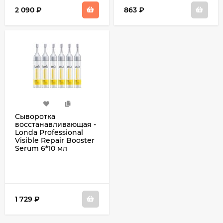
2 090
₽
863
₽
Сыворотка
восстанавливающая -
Londa Professional
Visible Repair Booster
Serum 6*10 мл
1 729
₽