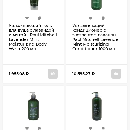
Увлажняющий гель
Увлажняющий
для душа с лавандой
кондиционер с
и мятой - Paul Mitchell
экстрактом лаванды -
Lavender Mint
Paul Mitchell Lavender
Moisturizing Body
Mint Moisturizing
Wash 200 мл
Conditioner 1000 мл
1 955,08
₽
10 595,27
₽