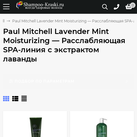
0
ell
Paul Mitchell Lavender Mint Moisturizing — Расслабляющая SPA-
Paul Mitchell Lavender Mint
Moisturizing — Расслабляющая
SPA-линия с экстрактом
лаванды
ПОДБОР ПО ПАРАМЕТРАМ