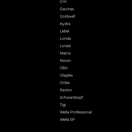
CHI
Davines
Goldwell
Kydra
Lebel
Londa
Loreal
Matrix
Nioxin
Ollin
Olaplex
Oribe
Revlon
Schwarzkopf
Tigi
Wella Professional
Wella SP