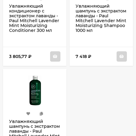
Увлажняющий
Увлажняющий
кондиционер с
шампунь с экстрактом
экстрактом лаванды -
лаванды - Paul
Paul Mitchell Lavender
Mitchell Lavender Mint
Mint Moisturizing
Moisturizing Shampoo
Conditioner 300 мл
1000 мл
3 805,77
₽
7 418
₽
Увлажняющий
шампунь с экстрактом
лаванды - Paul