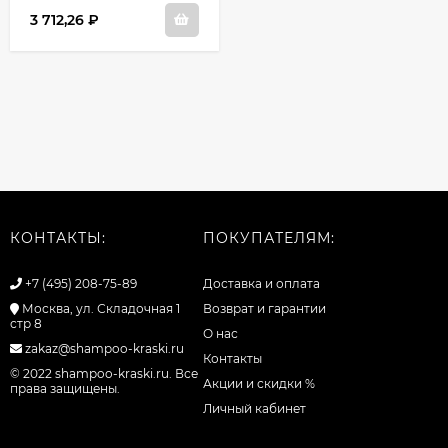
3 712,26
₽
КОНТАКТЫ:
ПОКУПАТЕЛЯМ:
+7 (495) 208-75-89
Доставка и оплата
Москва, ул. Складочная 1
Возврат и гарантии
стр 8
О нас
zakaz@shampoo-kraski.ru
Контакты
© 2022 shampoo-kraski.ru. Все
Акции и скидки %
права защищены.
Личный кабинет