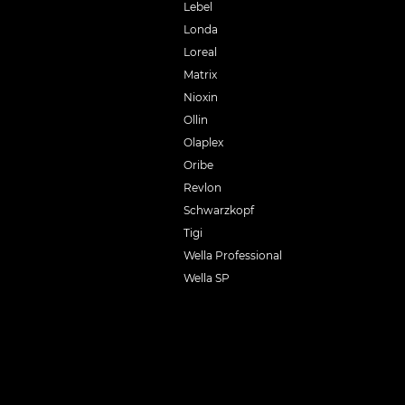
Lebel
Londa
Loreal
Matrix
Nioxin
Ollin
Olaplex
Oribe
Revlon
Schwarzkopf
Tigi
Wella Professional
Wella SP