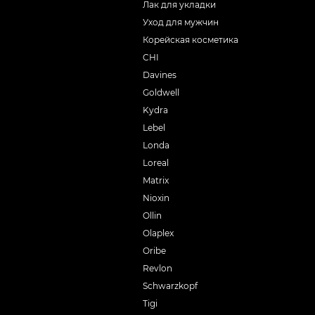
Лак для укладки
Уход для мужчин
Корейская косметика
CHI
Davines
Goldwell
Kydra
Lebel
Londa
Loreal
Matrix
Nioxin
Ollin
Olaplex
Oribe
Revlon
Schwarzkopf
Tigi