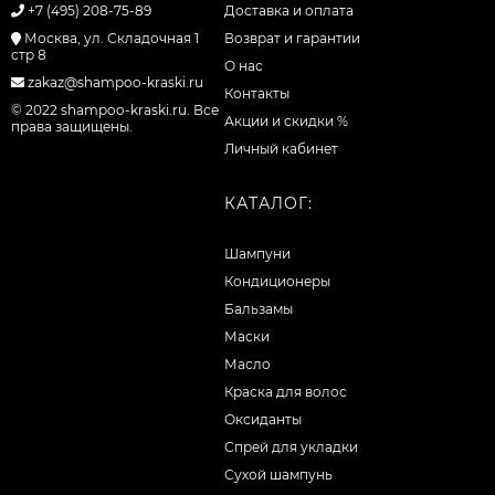
+7 (495) 208-75-89
Доставка и оплата
Москва, ул. Складочная 1
Возврат и гарантии
стр 8
О нас
zakaz@shampoo-kraski.ru
Контакты
© 2022 shampoo-kraski.ru. Все
Акции и скидки %
права защищены.
Личный кабинет
КАТАЛОГ:
Шампуни
Кондиционеры
Бальзамы
Маски
Масло
Краска для волос
Оксиданты
Спрей для укладки
Сухой шампунь