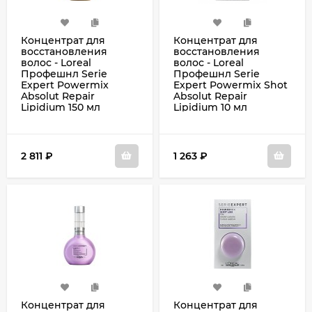
Концентрат для
Концентрат для
восстановления
восстановления
волос - Loreal
волос - Loreal
Профешнл Serie
Профешнл Serie
Expert Powermix
Expert Powermix Shot
Absolut Repair
Absolut Repair
Lipidium 150 мл
Lipidium 10 мл
2 811
₽
1 263
₽
Концентрат для
Концентрат для