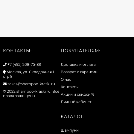
КОНТАКТЫ:
ПОКУПАТЕЛЯМ:
+7 (495) 208-75-89
Доставка и оплата
Москва, ул. Складочная 1
Возврат и гарантии
стр 8
О нас
zakaz@shampoo-kraski.ru
Контакты
© 2022 shampoo-kraski.ru. Все
Акции и скидки %
права защищены.
Личный кабинет
КАТАЛОГ:
Шампуни