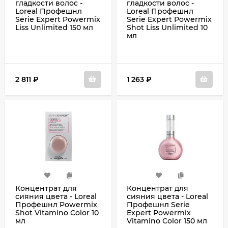
гладкости волос -
гладкости волос -
Loreal Профешнл
Loreal Профешнл
Serie Expert Powermix
Serie Expert Powermix
Liss Unlimited 150 мл
Shot Liss Unlimited 10
мл
2 811
₽
1 263
₽
Концентрат для
Концентрат для
сияния цвета - Loreal
сияния цвета - Loreal
Профешнл Powermix
Профешнл Serie
Shot Vitamino Color 10
Expert Powermix
мл
Vitamino Color 150 мл