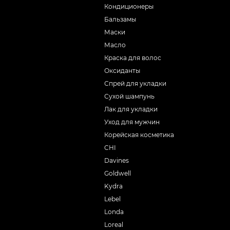
Кондиционеры
Бальзамы
Маски
Масло
Краска для волос
Оксиданты
Спрей для укладки
Сухой шампунь
Лак для укладки
Уход для мужчин
Корейская косметика
CHI
Davines
Goldwell
Kydra
Lebel
Londa
Loreal